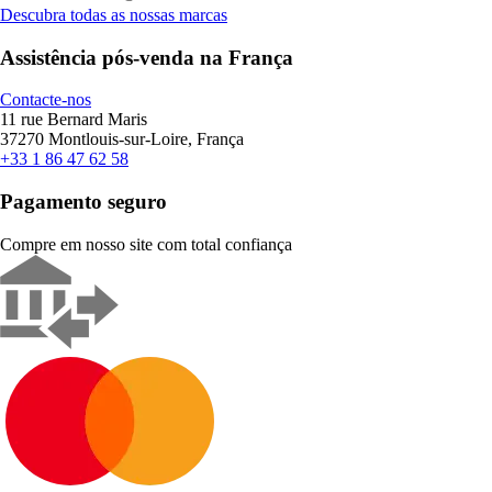
Descubra todas as nossas marcas
Assistência pós-venda na França
Contacte-nos
11 rue Bernard Maris
37270 Montlouis-sur-Loire, França
+33 1 86 47 62 58
Pagamento seguro
Compre em nosso site com total confiança