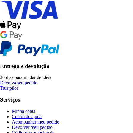
Entrega e devolução
30 dias para mudar de ideia
Devolva seu pedido
Trustpilot
Serviços
Minha conta
Centro de ajuda
Acompanhar meu pedido
Devolver meu pedido
Códigos promocionais