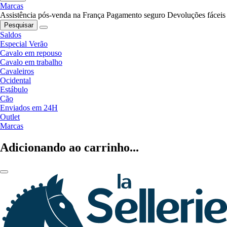
Marcas
Assistência pós-venda na França
Pagamento seguro
Devoluções fáceis
Pesquisar
Saldos
Especial Verão
Cavalo em repouso
Cavalo em trabalho
Cavaleiros
Ocidental
Estábulo
Cão
Enviados em 24H
Outlet
Marcas
Adicionando ao carrinho...