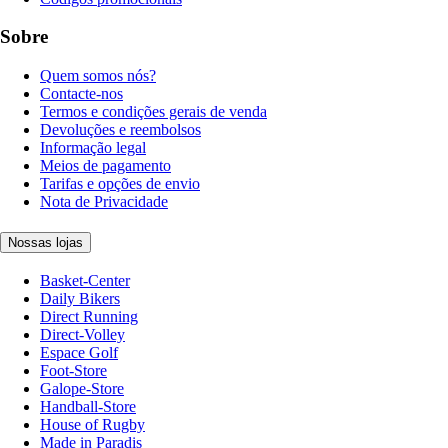
Sobre
Quem somos nós?
Contacte-nos
Termos e condições gerais de venda
Devoluções e reembolsos
Informação legal
Meios de pagamento
Tarifas e opções de envio
Nota de Privacidade
Nossas lojas
Basket-Center
Daily Bikers
Direct Running
Direct-Volley
Espace Golf
Foot-Store
Galope-Store
Handball-Store
House of Rugby
Made in Paradis