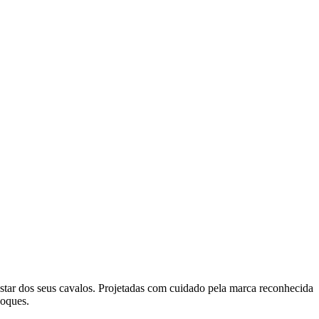
tar dos seus cavalos. Projetadas com cuidado pela marca reconhecida
hoques.