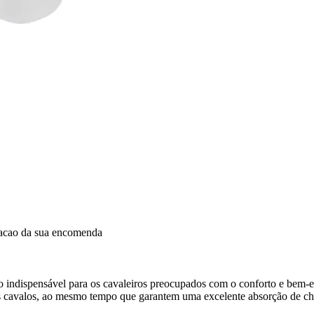
dacao da sua encomenda
indispensável para os cavaleiros preocupados com o conforto e bem-es
 os cavalos, ao mesmo tempo que garantem uma excelente absorção de c