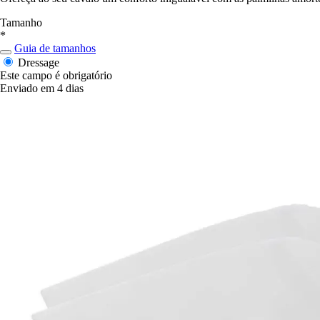
Tamanho
*
Guia de tamanhos
Dressage
Este campo é obrigatório
Enviado em 4 dias