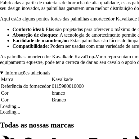
Fabricadas a partir de materiais de borracha de alta qualidade, estas 
seu design inovador, as palmilhas garantem uma melhor distribuição d
Aqui estão alguns pontos fortes das palmilhas amortecedor Kavalkade
Conforto ideal:
Elas são projetadas para oferecer o máximo de 
Absorção de choques:
A tecnologia de amortecimento permite c
Facilidade de manutenção:
Estas palmilhas são fáceis de limpa
Compatibilidade:
Podem ser usadas com uma variedade de arreios
As palmilhas amortecedor Kavalkade KavalTop-Vario representam um inv
equipamento equestre, pode ter a certeza de dar ao seu cavalo o apoio 
Informações adicionais
Marca
Kavalkade
Referência do fornecedor
0115980010000
Cor
branco
Cor
Branco
Loading...
Loading...
Todas as nossas marcas