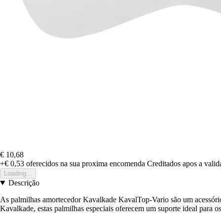
€ 10,68
+€ 0,53
oferecidos na sua proxima encomenda
Creditados apos a vali
Loading...
Descrição
As palmilhas amortecedor Kavalkade KavalTop-Vario são um acessório 
Kavalkade, estas palmilhas especiais oferecem um suporte ideal para