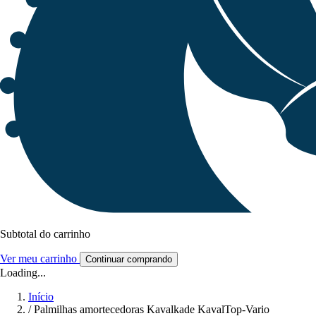
Subtotal do carrinho
Ver meu carrinho
Continuar comprando
Loading...
Início
/
Palmilhas amortecedoras Kavalkade KavalTop-Vario