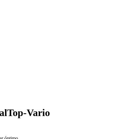
alTop-Vario
ar óptimo.