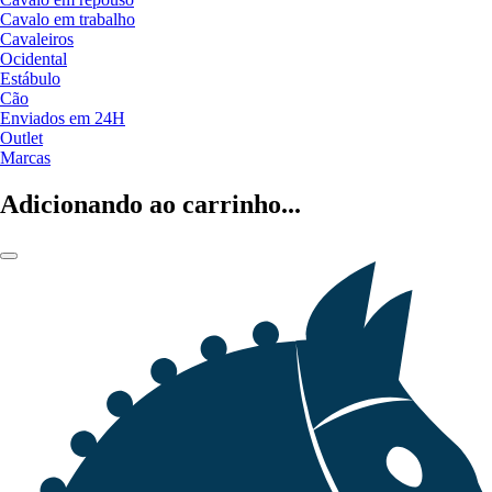
Cavalo em trabalho
Cavaleiros
Ocidental
Estábulo
Cão
Enviados em 24H
Outlet
Marcas
Adicionando ao carrinho...