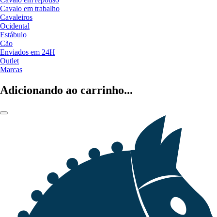
Cavalo em trabalho
Cavaleiros
Ocidental
Estábulo
Cão
Enviados em 24H
Outlet
Marcas
Adicionando ao carrinho...