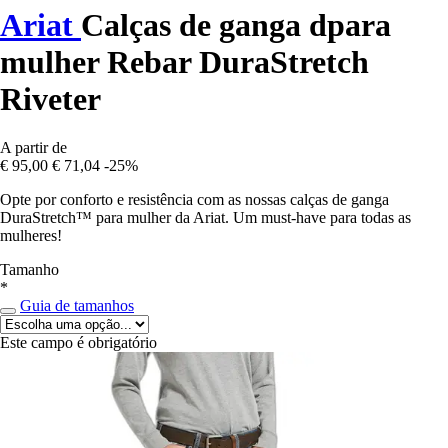
Ariat
Calças de ganga dpara
mulher Rebar DuraStretch
Riveter
A partir de
€ 95,00
€ 71,04
-25%
Opte por conforto e resistência com as nossas calças de ganga
DuraStretch™ para mulher da Ariat. Um must-have para todas as
mulheres!
Tamanho
*
Guia de tamanhos
Este campo é obrigatório