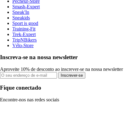
Pecheur-Store
Smash-Expert
Sneak'In
Sneakids
Sport is good
Training-Fit
Trek-Expert
TripNBikers
Vélo-Store
Inscreva-se na nossa newsletter
Aproveite 10% de desconto ao inscrever-se na nossa newsletter
Inscrever-se
Fique conectado
Encontre-nos nas redes sociais