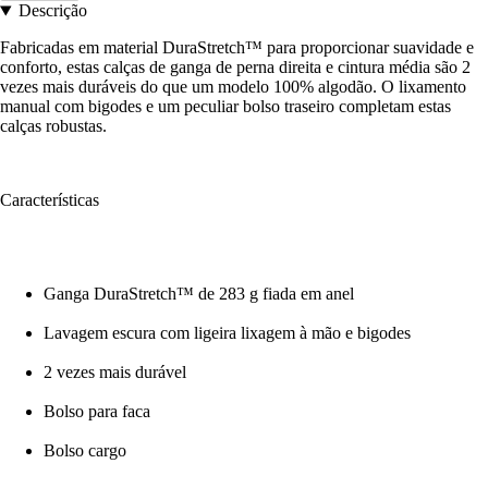
Descrição
Fabricadas em material DuraStretch™ para proporcionar suavidade e
conforto, estas calças de ganga de perna direita e cintura média são 2
vezes mais duráveis do que um modelo 100% algodão. O lixamento
manual com bigodes e um peculiar bolso traseiro completam estas
calças robustas.
Características
Ganga DuraStretch™ de 283 g fiada em anel
Lavagem escura com ligeira lixagem à mão e bigodes
2 vezes mais durável
Bolso para faca
Bolso cargo