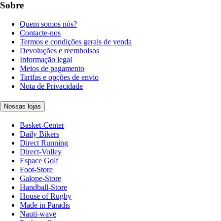
Sobre
Quem somos nós?
Contacte-nos
Termos e condições gerais de venda
Devoluções e reembolsos
Informação legal
Meios de pagamento
Tarifas e opções de envio
Nota de Privacidade
Nossas lojas
Basket-Center
Daily Bikers
Direct Running
Direct-Volley
Espace Golf
Foot-Store
Galope-Store
Handball-Store
House of Rugby
Made in Paradis
Nauti-wave