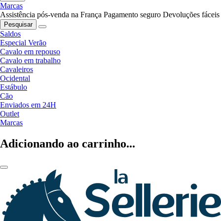
Marcas
Assistência pós-venda na França
Pagamento seguro
Devoluções fáceis
Pesquisar
Saldos
Especial Verão
Cavalo em repouso
Cavalo em trabalho
Cavaleiros
Ocidental
Estábulo
Cão
Enviados em 24H
Outlet
Marcas
Adicionando ao carrinho...