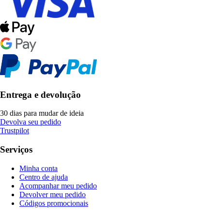
Entrega e devolução
30 dias para mudar de ideia
Devolva seu pedido
Trustpilot
Serviços
Minha conta
Centro de ajuda
Acompanhar meu pedido
Devolver meu pedido
Códigos promocionais