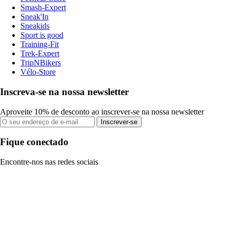
Smash-Expert
Sneak'In
Sneakids
Sport is good
Training-Fit
Trek-Expert
TripNBikers
Vélo-Store
Inscreva-se na nossa newsletter
Aproveite 10% de desconto ao inscrever-se na nossa newsletter
Inscrever-se
Fique conectado
Encontre-nos nas redes sociais