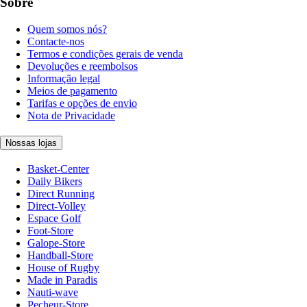
Sobre
Quem somos nós?
Contacte-nos
Termos e condições gerais de venda
Devoluções e reembolsos
Informação legal
Meios de pagamento
Tarifas e opções de envio
Nota de Privacidade
Nossas lojas
Basket-Center
Daily Bikers
Direct Running
Direct-Volley
Espace Golf
Foot-Store
Galope-Store
Handball-Store
House of Rugby
Made in Paradis
Nauti-wave
Pecheur-Store