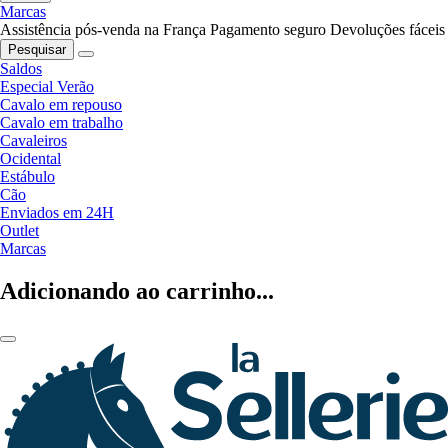
Marcas
Assistência pós-venda na França
Pagamento seguro
Devoluções fáceis
Pesquisar
Saldos
Especial Verão
Cavalo em repouso
Cavalo em trabalho
Cavaleiros
Ocidental
Estábulo
Cão
Enviados em 24H
Outlet
Marcas
Adicionando ao carrinho...