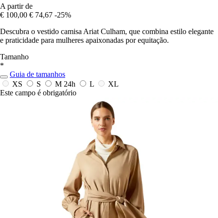
A partir de
€ 100,00
€ 74,67
-25%
Descubra o vestido camisa Ariat Culham, que combina estilo elegante
e praticidade para mulheres apaixonadas por equitação.
Tamanho
*
Guia de tamanhos
XS
S
M
24h
L
XL
Este campo é obrigatório