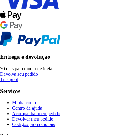
Entrega e devolução
30 dias para mudar de ideia
Devolva seu pedido
Trustpilot
Serviços
Minha conta
Centro de ajuda
Acompanhar meu pedido
Devolver meu pedido
Códigos promocionais