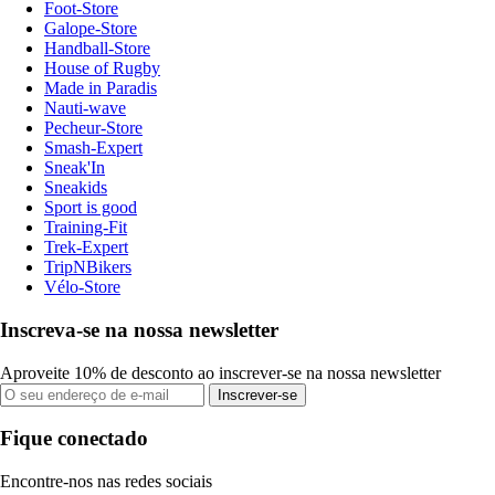
Foot-Store
Galope-Store
Handball-Store
House of Rugby
Made in Paradis
Nauti-wave
Pecheur-Store
Smash-Expert
Sneak'In
Sneakids
Sport is good
Training-Fit
Trek-Expert
TripNBikers
Vélo-Store
Inscreva-se na nossa newsletter
Aproveite 10% de desconto ao inscrever-se na nossa newsletter
Inscrever-se
Fique conectado
Encontre-nos nas redes sociais