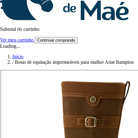
Subtotal do carrinho
Ver meu carrinho
Continuar comprando
Loading...
Início
/
Botas de equitação impermeáveis para mulher Ariat Bampton