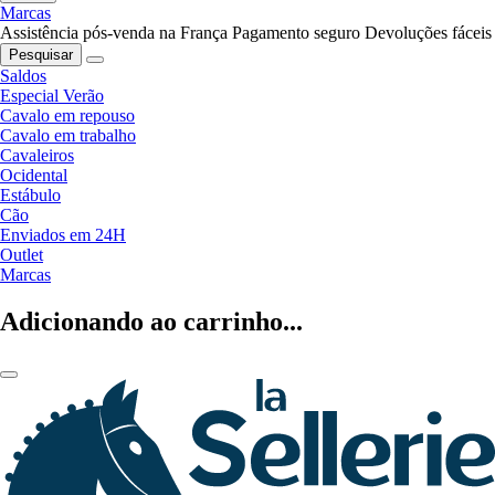
Marcas
Assistência pós-venda na França
Pagamento seguro
Devoluções fáceis
Pesquisar
Saldos
Especial Verão
Cavalo em repouso
Cavalo em trabalho
Cavaleiros
Ocidental
Estábulo
Cão
Enviados em 24H
Outlet
Marcas
Adicionando ao carrinho...