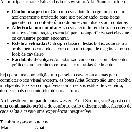
As principais características das botas western Ariat Sonoro incluem:
Conforto superior:
Com uma sola interior ergonómica e um
acolchoamento projetado para uso prolongado, estas botas
garantem um conforto ótimo durante caminhadas ou montarias.
Aderência aumentada:
A sua sola exterior em borracha oferece
uma excelente tração, essencial para as superfícies variadas que
os cavaleiros podem encontrar.
Estética refinada:
O design clássico destas botas, associado a
acabamentos cuidados, acrescenta um toque de elegância ao seu
look de cavaleiro.
Facilidade de calçar:
As botas são concebidas com elementos
práticos que permitem colocá-las e retirá-las facilmente.
Seja para uma competição, um passeio a cavalo ou apenas para
completar o seu visual western, as botas Ariat Sonoro são uma escolha
inteligente. Elas são compatíveis com diversos estilos de vestuário,
desde o mais descontraído até o mais formal.
Ao investir em um par de botas western Ariat Sonoro, você aposta em
uma combinação perfeita de conforto, estilo e desempenho, fazendo de
cada saída a cavalo uma experiência inesquecível.
Informações adicionais
Marca
Ariat