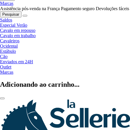
Marcas
Assistência pós-venda na França
Pagamento seguro
Devoluções fáceis
Pesquisar
Saldos
Especial Verão
Cavalo em repouso
Cavalo em trabalho
Cavaleiros
Ocidental
Estábulo
Cão
Enviados em 24H
Outlet
Marcas
Adicionando ao carrinho...