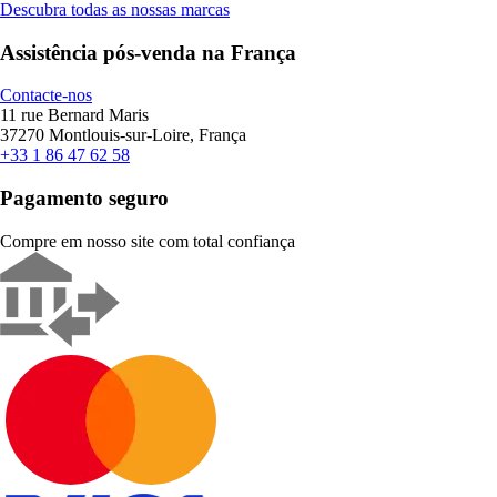
Descubra todas as nossas marcas
Assistência pós-venda na França
Contacte-nos
11 rue Bernard Maris
37270 Montlouis-sur-Loire, França
+33 1 86 47 62 58
Pagamento seguro
Compre em nosso site com total confiança