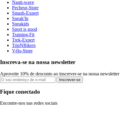
Nauti-wave
Pecheur-Store
Smash-Expert
Sneak'In
Sneakids
Sport is good
Training-Fit
Trek-Expert
TripNBikers
Vélo-Store
Inscreva-se na nossa newsletter
Aproveite 10% de desconto ao inscrever-se na nossa newsletter
Inscrever-se
Fique conectado
Encontre-nos nas redes sociais