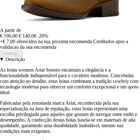
A partir de
€ 190,00
€ 140,08
-26%
+€ 7,00
oferecidos na sua proxima encomenda
Creditados apos a
validacao da sua encomenda
Loading...
Descrição
As botas western Ariat Sonoro encarnam a elegância e a
funcionalidade indispensável para o cavaleiro moderno. Concebidas
com atenção ao detalhe, estas botas combinam a tradição cowboy com
tecnologia moderna para oferecer um conforto excepcional e um apoio
ideal.
Fabricadas pela renomada marca Ariat, reconhecida pela sua
especialização na área de equitação, estas botas representam uma
escolha privilegiada para aqueles que gostam de navegar entre estilo e
desempenho. A confecção destas botas baseia-se em materiais de alta
qualidade, garantindo uma durabilidade inabalável, mesmo nas
condições mais exigentes.