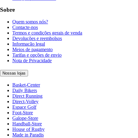
Sobre
Quem somos nós?
Contacte-nos
Termos e condições gerais de venda
Devoluções e reembolsos
Informação legal
Meios de pagamento
Tarifas e opções de envio
Nota de Privacidade
Nossas lojas
Basket-Center
Daily Bikers
Direct Running
Direct-Volley
Espace Golf
Foot-Store
Galope-Store
Handball-Store
House of Rugby
Made in Paradis