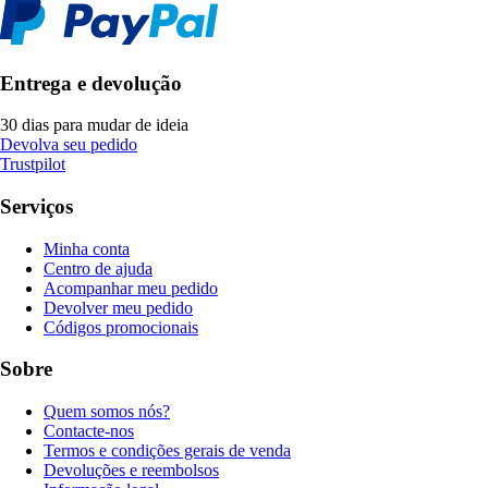
Entrega e devolução
30 dias para mudar de ideia
Devolva seu pedido
Trustpilot
Serviços
Minha conta
Centro de ajuda
Acompanhar meu pedido
Devolver meu pedido
Códigos promocionais
Sobre
Quem somos nós?
Contacte-nos
Termos e condições gerais de venda
Devoluções e reembolsos