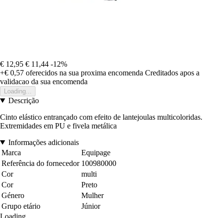
€ 12,95
€ 11,44
-12%
+€ 0,57
oferecidos na sua proxima encomenda
Creditados apos a
validacao da sua encomenda
Loading...
Descrição
Cinto elástico entrançado com efeito de lantejoulas multicoloridas.
Extremidades em PU e fivela metálica
Informações adicionais
Marca
Equipage
Referência do fornecedor
100980000
Cor
multi
Cor
Preto
Género
Mulher
Grupo etário
Júnior
Loading...