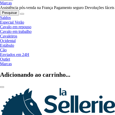
Marcas
Assistência pós-venda na França
Pagamento seguro
Devoluções fáceis
Pesquisar
Saldos
Especial Verão
Cavalo em repouso
Cavalo em trabalho
Cavaleiros
Ocidental
Estábulo
Cão
Enviados em 24H
Outlet
Marcas
Adicionando ao carrinho...