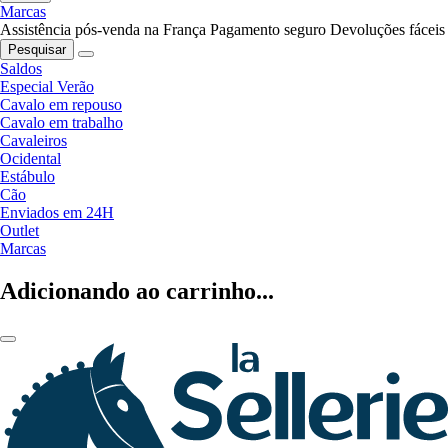
Marcas
Assistência pós-venda na França
Pagamento seguro
Devoluções fáceis
Pesquisar
Saldos
Especial Verão
Cavalo em repouso
Cavalo em trabalho
Cavaleiros
Ocidental
Estábulo
Cão
Enviados em 24H
Outlet
Marcas
Adicionando ao carrinho...