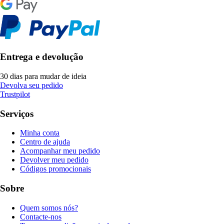
Entrega e devolução
30 dias para mudar de ideia
Devolva seu pedido
Trustpilot
Serviços
Minha conta
Centro de ajuda
Acompanhar meu pedido
Devolver meu pedido
Códigos promocionais
Sobre
Quem somos nós?
Contacte-nos