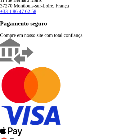
11 rue Bernard Maris
37270 Montlouis-sur-Loire, França
+33 1 86 47 62 58
Pagamento seguro
Compre em nosso site com total confiança