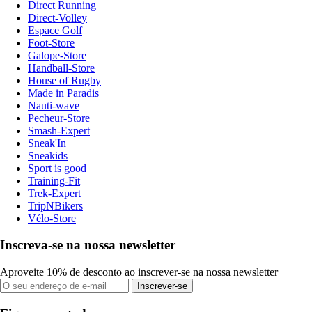
Direct Running
Direct-Volley
Espace Golf
Foot-Store
Galope-Store
Handball-Store
House of Rugby
Made in Paradis
Nauti-wave
Pecheur-Store
Smash-Expert
Sneak'In
Sneakids
Sport is good
Training-Fit
Trek-Expert
TripNBikers
Vélo-Store
Inscreva-se na nossa newsletter
Aproveite 10% de desconto ao inscrever-se na nossa newsletter
Inscrever-se