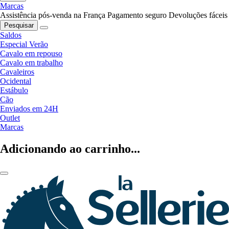
Marcas
Assistência pós-venda na França
Pagamento seguro
Devoluções fáceis
Pesquisar
Saldos
Especial Verão
Cavalo em repouso
Cavalo em trabalho
Cavaleiros
Ocidental
Estábulo
Cão
Enviados em 24H
Outlet
Marcas
Adicionando ao carrinho...