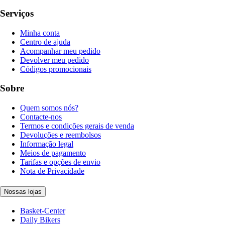
Serviços
Minha conta
Centro de ajuda
Acompanhar meu pedido
Devolver meu pedido
Códigos promocionais
Sobre
Quem somos nós?
Contacte-nos
Termos e condições gerais de venda
Devoluções e reembolsos
Informação legal
Meios de pagamento
Tarifas e opções de envio
Nota de Privacidade
Nossas lojas
Basket-Center
Daily Bikers