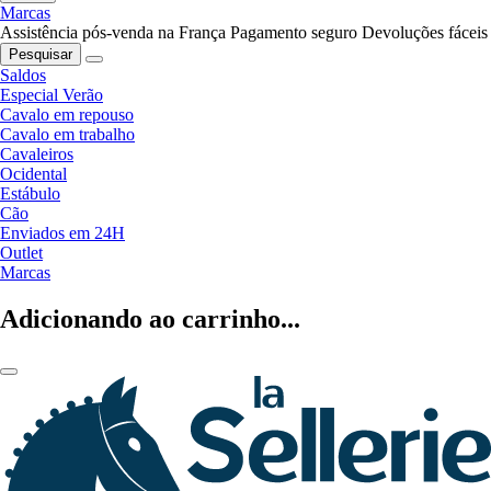
Marcas
Assistência pós-venda na França
Pagamento seguro
Devoluções fáceis
Pesquisar
Saldos
Especial Verão
Cavalo em repouso
Cavalo em trabalho
Cavaleiros
Ocidental
Estábulo
Cão
Enviados em 24H
Outlet
Marcas
Adicionando ao carrinho...