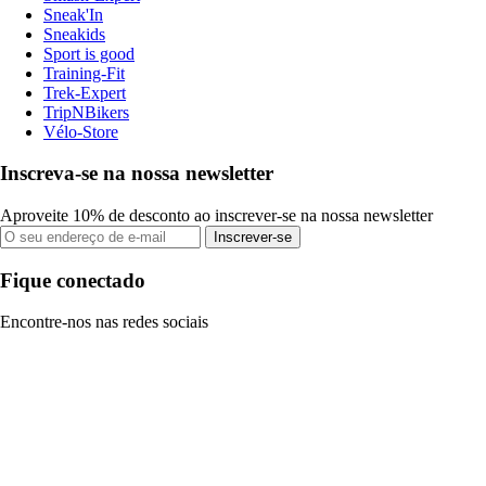
Sneak'In
Sneakids
Sport is good
Training-Fit
Trek-Expert
TripNBikers
Vélo-Store
Inscreva-se na nossa newsletter
Aproveite 10% de desconto ao inscrever-se na nossa newsletter
Inscrever-se
Fique conectado
Encontre-nos nas redes sociais