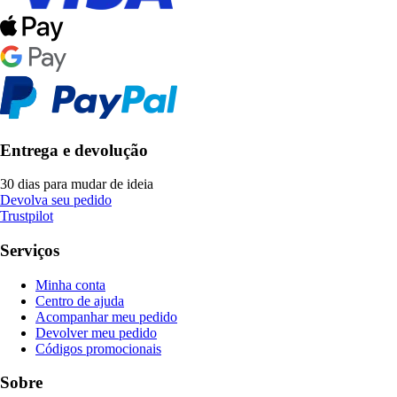
Entrega e devolução
30 dias para mudar de ideia
Devolva seu pedido
Trustpilot
Serviços
Minha conta
Centro de ajuda
Acompanhar meu pedido
Devolver meu pedido
Códigos promocionais
Sobre