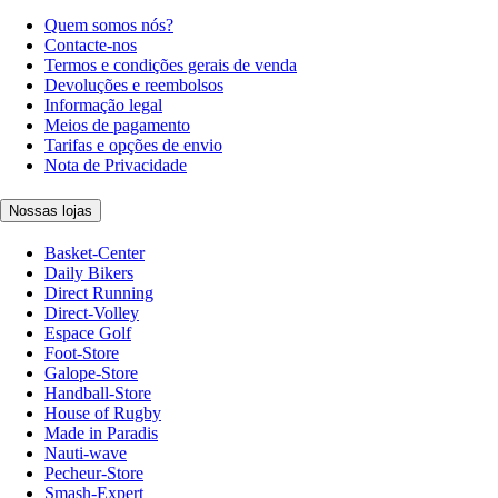
Quem somos nós?
Contacte-nos
Termos e condições gerais de venda
Devoluções e reembolsos
Informação legal
Meios de pagamento
Tarifas e opções de envio
Nota de Privacidade
Nossas lojas
Basket-Center
Daily Bikers
Direct Running
Direct-Volley
Espace Golf
Foot-Store
Galope-Store
Handball-Store
House of Rugby
Made in Paradis
Nauti-wave
Pecheur-Store
Smash-Expert