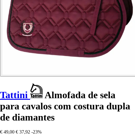
Tattini
Almofada de sela
para cavalos com costura dupla
de diamantes
€ 49,00
€ 37,92
-23%