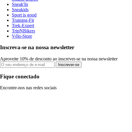
Sneak'In
Sneakids
Sport is good
Training-Fit
Trek-Expert
TripNBikers
Vélo-Store
Inscreva-se na nossa newsletter
Aproveite 10% de desconto ao inscrever-se na nossa newsletter
Inscrever-se
Fique conectado
Encontre-nos nas redes sociais