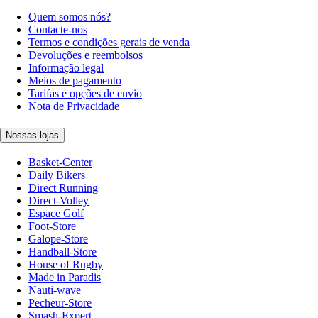
Quem somos nós?
Contacte-nos
Termos e condições gerais de venda
Devoluções e reembolsos
Informação legal
Meios de pagamento
Tarifas e opções de envio
Nota de Privacidade
Nossas lojas
Basket-Center
Daily Bikers
Direct Running
Direct-Volley
Espace Golf
Foot-Store
Galope-Store
Handball-Store
House of Rugby
Made in Paradis
Nauti-wave
Pecheur-Store
Smash-Expert