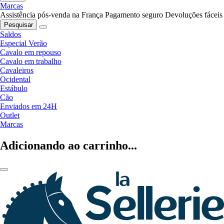
Marcas
Assistência pós-venda na França
Pagamento seguro
Devoluções fáceis
Pesquisar
Saldos
Especial Verão
Cavalo em repouso
Cavalo em trabalho
Cavaleiros
Ocidental
Estábulo
Cão
Enviados em 24H
Outlet
Marcas
Adicionando ao carrinho...