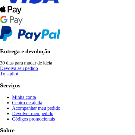
Entrega e devolução
30 dias para mudar de ideia
Devolva seu pedido
Trustpilot
Serviços
Minha conta
Centro de ajuda
Acompanhar meu pedido
Devolver meu pedido
Códigos promocionais
Sobre