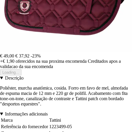
€ 49,00
€ 37,92
-23%
+€ 1,90
oferecidos na sua proxima encomenda
Creditados apos a
validacao da sua encomenda
Loading...
Descrição
Poliéster, murcha anatómica, cosida. Forro em favo de mel, almofada
de espuma macia de 12 mm e 220 gr de polifil. Acabamento com fita
tone-on-tone, canalização de contraste e Tattini patch com bordado
"desportos equestres".
Informações adicionais
Marca
Tattini
Referência do fornecedor
1223499-05