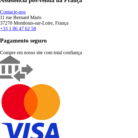
Assistência pós-venda na França
Contacte-nos
11 rue Bernard Maris
37270 Montlouis-sur-Loire, França
+33 1 86 47 62 58
Pagamento seguro
Compre em nosso site com total confiança