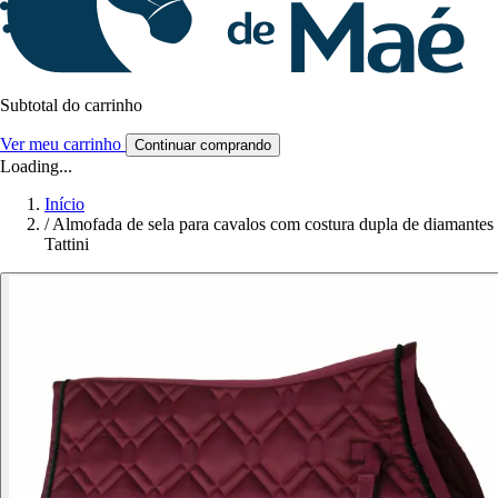
Subtotal do carrinho
Ver meu carrinho
Continuar comprando
Loading...
Início
/
Almofada de sela para cavalos com costura dupla de diamantes
Tattini