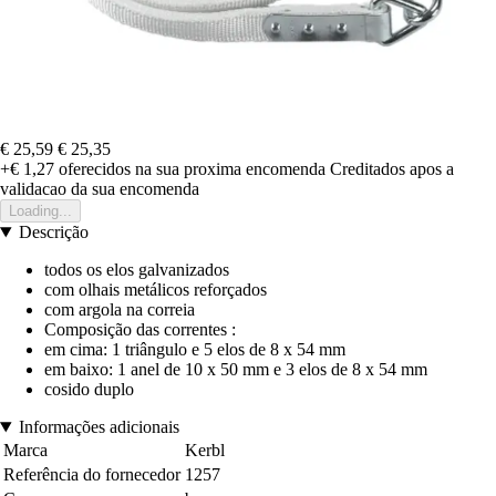
€ 25,59
€ 25,35
+€ 1,27
oferecidos na sua proxima encomenda
Creditados apos a
validacao da sua encomenda
Loading...
Descrição
todos os elos galvanizados
com olhais metálicos reforçados
com argola na correia
Composição das correntes :
em cima: 1 triângulo e 5 elos de 8 x 54 mm
em baixo: 1 anel de 10 x 50 mm e 3 elos de 8 x 54 mm
cosido duplo
Informações adicionais
Marca
Kerbl
Referência do fornecedor
1257