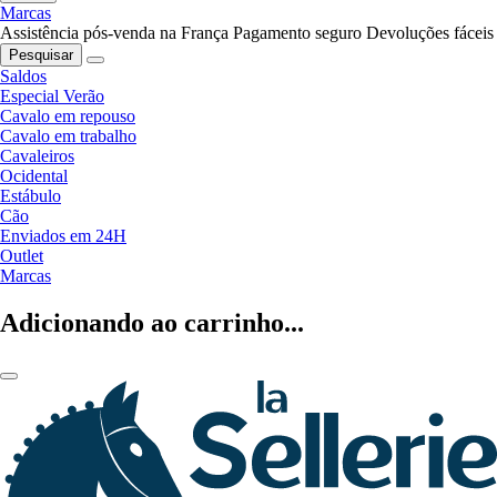
Marcas
Assistência pós-venda na França
Pagamento seguro
Devoluções fáceis
Pesquisar
Saldos
Especial Verão
Cavalo em repouso
Cavalo em trabalho
Cavaleiros
Ocidental
Estábulo
Cão
Enviados em 24H
Outlet
Marcas
Adicionando ao carrinho...