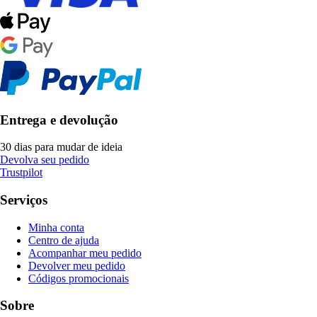
Entrega e devolução
30 dias para mudar de ideia
Devolva seu pedido
Trustpilot
Serviços
Minha conta
Centro de ajuda
Acompanhar meu pedido
Devolver meu pedido
Códigos promocionais
Sobre