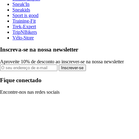
Sneak'In
Sneakids
Sport is good
Training-Fit
Trek-Expert
TripNBikers
Vélo-Store
Inscreva-se na nossa newsletter
Aproveite 10% de desconto ao inscrever-se na nossa newsletter
Inscrever-se
Fique conectado
Encontre-nos nas redes sociais