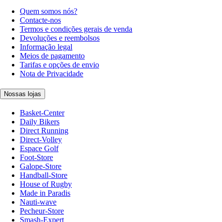
Quem somos nós?
Contacte-nos
Termos e condições gerais de venda
Devoluções e reembolsos
Informação legal
Meios de pagamento
Tarifas e opções de envio
Nota de Privacidade
Nossas lojas
Basket-Center
Daily Bikers
Direct Running
Direct-Volley
Espace Golf
Foot-Store
Galope-Store
Handball-Store
House of Rugby
Made in Paradis
Nauti-wave
Pecheur-Store
Smash-Expert