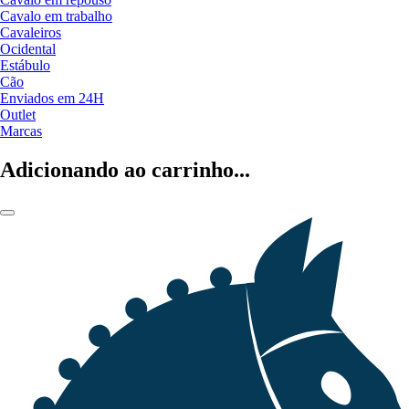
Cavalo em trabalho
Cavaleiros
Ocidental
Estábulo
Cão
Enviados em 24H
Outlet
Marcas
Adicionando ao carrinho...