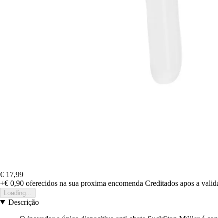
€ 17,99
+€ 0,90
oferecidos na sua proxima encomenda
Creditados apos a vali
Loading...
Descrição