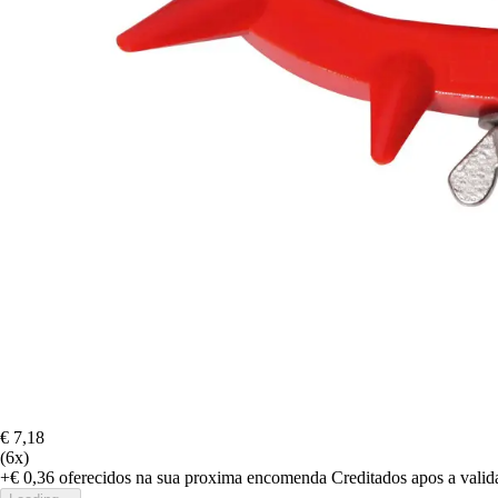
€ 7,18
(6x)
+€ 0,36
oferecidos na sua proxima encomenda
Creditados apos a vali