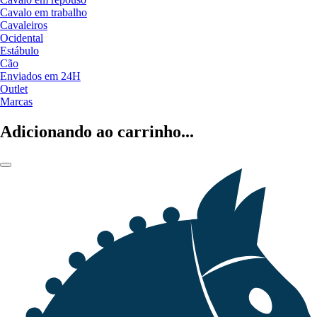
Cavalo em trabalho
Cavaleiros
Ocidental
Estábulo
Cão
Enviados em 24H
Outlet
Marcas
Adicionando ao carrinho...