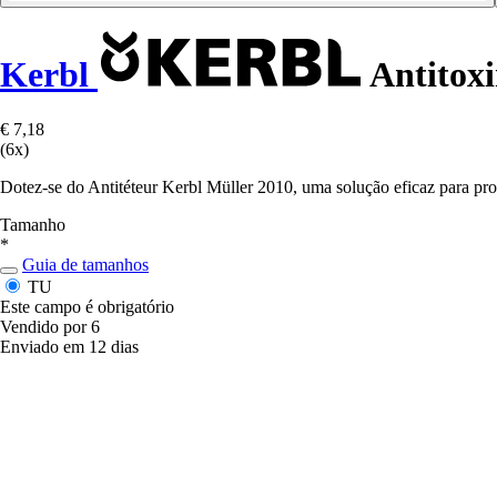
Kerbl
Antitoxi
€ 7,18
(6x)
Dotez-se do Antitéteur Kerbl Müller 2010, uma solução eficaz para pro
Tamanho
*
Guia de tamanhos
TU
Este campo é obrigatório
Vendido por 6
Enviado em 12 dias