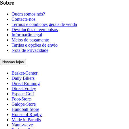
Sobre
Quem somos nós?
Contacte-nos
Termos e condições gerais de venda
Devoluções e reembolsos
Informação legal
Meios de pagamento
Tarifas e opções de envio
Nota de Privacidade
Nossas lojas
Basket-Center
Daily Bikers
Direct Running
Direct-Volley
Espace Golf
Foot-Store
Galope-Store
Handball-Store
House of Rugby
Made in Paradis
Nauti-wave