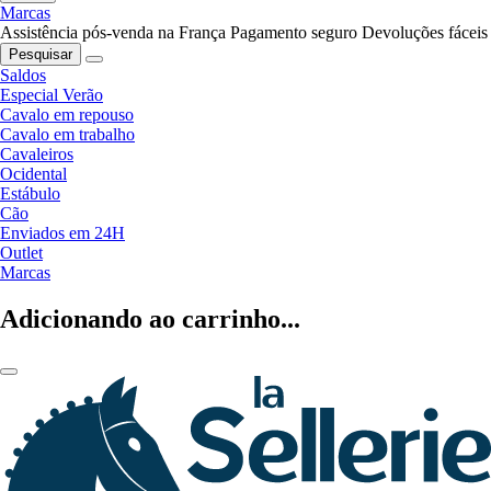
Marcas
Assistência pós-venda na França
Pagamento seguro
Devoluções fáceis
Pesquisar
Saldos
Especial Verão
Cavalo em repouso
Cavalo em trabalho
Cavaleiros
Ocidental
Estábulo
Cão
Enviados em 24H
Outlet
Marcas
Adicionando ao carrinho...