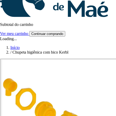
Subtotal do carrinho
Ver meu carrinho
Continuar comprando
Loading...
Início
/
Chupeta higiênica com bico Kerbl