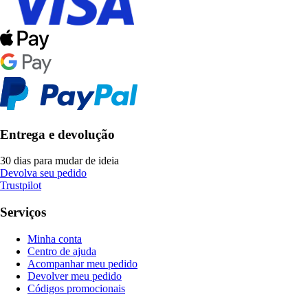
Entrega e devolução
30 dias para mudar de ideia
Devolva seu pedido
Trustpilot
Serviços
Minha conta
Centro de ajuda
Acompanhar meu pedido
Devolver meu pedido
Códigos promocionais