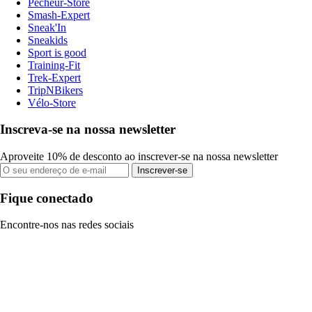
Pecheur-Store
Smash-Expert
Sneak'In
Sneakids
Sport is good
Training-Fit
Trek-Expert
TripNBikers
Vélo-Store
Inscreva-se na nossa newsletter
Aproveite 10% de desconto ao inscrever-se na nossa newsletter
Inscrever-se
Fique conectado
Encontre-nos nas redes sociais