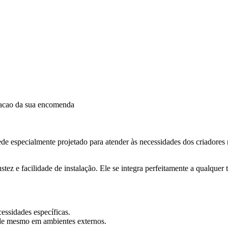
dacao da sua encomenda
 especialmente projetado para atender às necessidades dos criadores n
ustez e facilidade de instalação. Ele se integra perfeitamente a qualque
essidades específicas.
dade mesmo em ambientes externos.