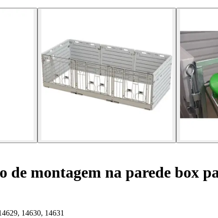
o de montagem na parede box par
, 14629, 14630, 14631