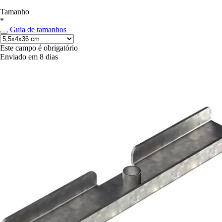
Tamanho
*
Guia de tamanhos
Este campo é obrigatório
Enviado em 8 dias