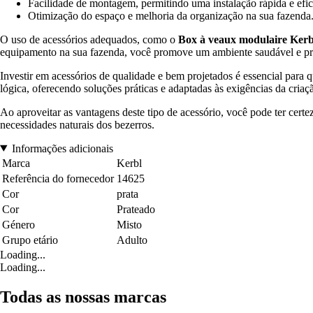
Facilidade de montagem, permitindo uma instalação rápida e efic
Otimização do espaço e melhoria da organização na sua fazenda
O uso de acessórios adequados, como o
Box à veaux modulaire Kerb
equipamento na sua fazenda, você promove um ambiente saudável e pro
Investir em acessórios de qualidade e bem projetados é essencial para 
lógica, oferecendo soluções práticas e adaptadas às exigências da cria
Ao aproveitar as vantagens deste tipo de acessório, você pode ter cer
necessidades naturais dos bezerros.
Informações adicionais
Marca
Kerbl
Referência do fornecedor
14625
Cor
prata
Cor
Prateado
Género
Misto
Grupo etário
Adulto
Loading...
Loading...
Todas as nossas marcas