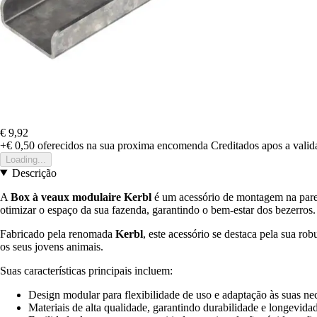
€ 9,92
+€ 0,50
oferecidos na sua proxima encomenda
Creditados apos a vali
Loading...
Descrição
A
Box à veaux modulaire Kerbl
é um acessório de montagem na parede
otimizar o espaço da sua fazenda, garantindo o bem-estar dos bezerros.
Fabricado pela renomada
Kerbl
, este acessório se destaca pela sua rob
os seus jovens animais.
Suas características principais incluem:
Design modular para flexibilidade de uso e adaptação às suas nec
Materiais de alta qualidade, garantindo durabilidade e longevi