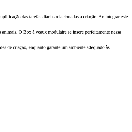
lificação das tarefas diárias relacionadas à criação. Ao integrar este
us animais. O Box à veaux modulaire se insere perfeitamente nessa
dades de criação, enquanto garante um ambiente adequado às