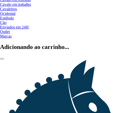
Cavalo em trabalho
Cavaleiros
Ocidental
Estábulo
Cão
Enviados em 24H
Outlet
Marcas
Adicionando ao carrinho...