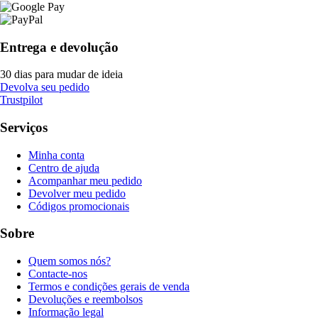
Entrega e devolução
30 dias para mudar de ideia
Devolva seu pedido
Trustpilot
Serviços
Minha conta
Centro de ajuda
Acompanhar meu pedido
Devolver meu pedido
Códigos promocionais
Sobre
Quem somos nós?
Contacte-nos
Termos e condições gerais de venda
Devoluções e reembolsos
Informação legal