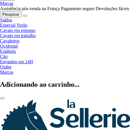
Marcas
Assistência pós-venda na França
Pagamento seguro
Devoluções fáceis
Pesquisar
Saldos
Especial Verão
Cavalo em repouso
Cavalo em trabalho
Cavaleiros
Ocidental
Estábulo
Cão
Enviados em 24H
Outlet
Marcas
Adicionando ao carrinho...