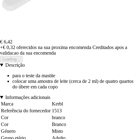
€ 6,42
+€ 0,32
oferecidos na sua proxima encomenda
Creditados apos a
validacao da sua encomenda
Loading...
Descrição
para o teste da mastite
colocar uma amostra de leite (cerca de 2 ml) de quatro quartos
do úbere em cada copo
Informações adicionais
Marca
Kerbl
Referência do fornecedor
1513
Cor
branco
Cor
Branco
Género
Misto
Grupo etário
Adulto