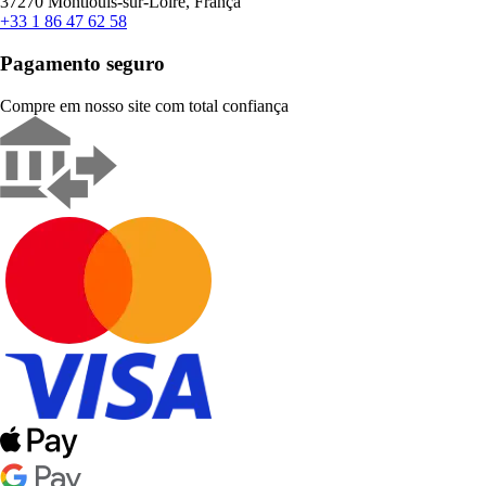
37270 Montlouis-sur-Loire, França
+33 1 86 47 62 58
Pagamento seguro
Compre em nosso site com total confiança