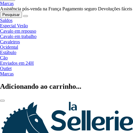
Marcas
Assistência pós-venda na França
Pagamento seguro
Devoluções fáceis
Pesquisar
Saldos
Especial Verão
Cavalo em repouso
Cavalo em trabalho
Cavaleiros
Ocidental
Estábulo
Cão
Enviados em 24H
Outlet
Marcas
Adicionando ao carrinho...