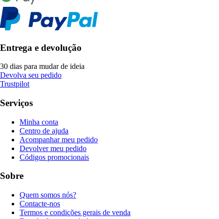
Entrega e devolução
30 dias para mudar de ideia
Devolva seu pedido
Trustpilot
Serviços
Minha conta
Centro de ajuda
Acompanhar meu pedido
Devolver meu pedido
Códigos promocionais
Sobre
Quem somos nós?
Contacte-nos
Termos e condições gerais de venda