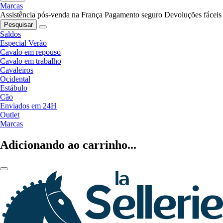
Marcas
Assistência pós-venda na França
Pagamento seguro
Devoluções fáceis
Pesquisar
Saldos
Especial Verão
Cavalo em repouso
Cavalo em trabalho
Cavaleiros
Ocidental
Estábulo
Cão
Enviados em 24H
Outlet
Marcas
Adicionando ao carrinho...