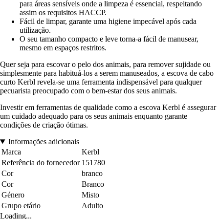
para áreas sensíveis onde a limpeza é essencial, respeitando
assim os requisitos HACCP.
Fácil de limpar, garante uma higiene impecável após cada
utilização.
O seu tamanho compacto e leve torna-a fácil de manusear,
mesmo em espaços restritos.
Quer seja para escovar o pelo dos animais, para remover sujidade ou
simplesmente para habituá-los a serem manuseados, a escova de cabo
curto Kerbl revela-se uma ferramenta indispensável para qualquer
pecuarista preocupado com o bem-estar dos seus animais.
Investir em ferramentas de qualidade como a escova Kerbl é assegurar
um cuidado adequado para os seus animais enquanto garante
condições de criação ótimas.
Informações adicionais
Marca
Kerbl
Referência do fornecedor
151780
Cor
branco
Cor
Branco
Género
Misto
Grupo etário
Adulto
Loading...