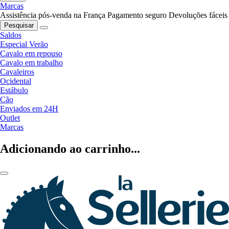
Marcas
Assistência pós-venda na França
Pagamento seguro
Devoluções fáceis
Pesquisar
Saldos
Especial Verão
Cavalo em repouso
Cavalo em trabalho
Cavaleiros
Ocidental
Estábulo
Cão
Enviados em 24H
Outlet
Marcas
Adicionando ao carrinho...