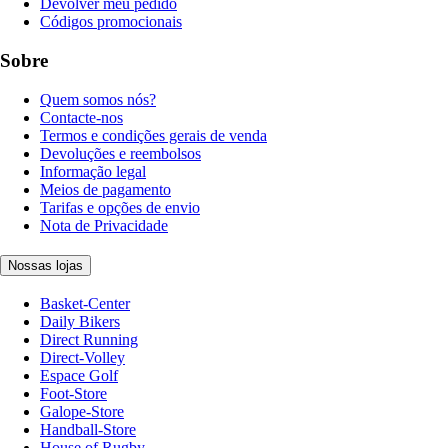
Devolver meu pedido
Códigos promocionais
Sobre
Quem somos nós?
Contacte-nos
Termos e condições gerais de venda
Devoluções e reembolsos
Informação legal
Meios de pagamento
Tarifas e opções de envio
Nota de Privacidade
Nossas lojas
Basket-Center
Daily Bikers
Direct Running
Direct-Volley
Espace Golf
Foot-Store
Galope-Store
Handball-Store
House of Rugby