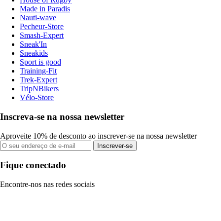
Made in Paradis
Nauti-wave
Pecheur-Store
Smash-Expert
Sneak'In
Sneakids
Sport is good
Training-Fit
Trek-Expert
TripNBikers
Vélo-Store
Inscreva-se na nossa newsletter
Aproveite 10% de desconto ao inscrever-se na nossa newsletter
Inscrever-se
Fique conectado
Encontre-nos nas redes sociais