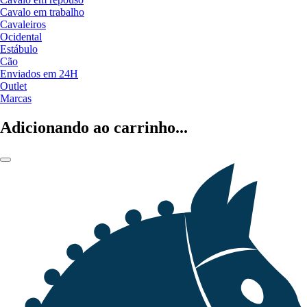
Cavalo em trabalho
Cavaleiros
Ocidental
Estábulo
Cão
Enviados em 24H
Outlet
Marcas
Adicionando ao carrinho...