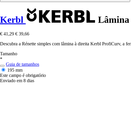
Kerbl
Lâmina 
€ 41,29
€ 39,66
Descubra a Rénette simples com lâmina à direita Kerbl ProfiCurv, a fer
Tamanho
*
Guia de tamanhos
195 mm
Este campo é obrigatório
Enviado em 8 dias