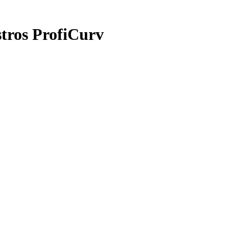
tros ProfiCurv