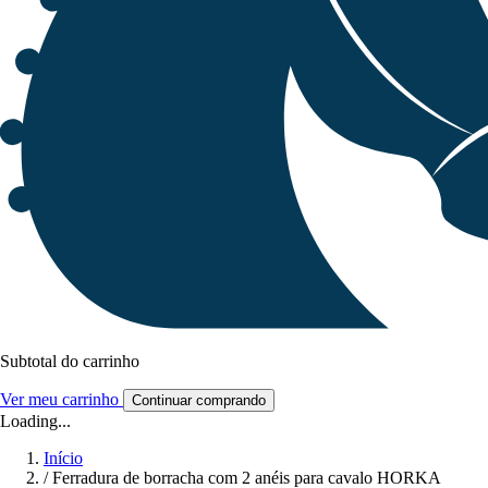
Subtotal do carrinho
Ver meu carrinho
Continuar comprando
Loading...
Início
/
Ferradura de borracha com 2 anéis para cavalo HORKA