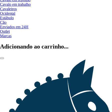
Cavalo em trabalho
Cavaleiros
Ocidental
Estábulo
Cão
Enviados em 24H
Outlet
Marcas
Adicionando ao carrinho...