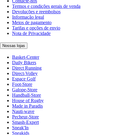
Contacte-nos
Termos e condições gerais de venda
Devoluções e reembolsos
Informação legal
Meios de pagamento
Tarifas e opções de envio
Nota de Privacidade
Nossas lojas
Basket-Center
Daily Bikers
Direct Running
Direct-Volley
Espace Golf
Foot-Store
Galope-Store
Handball-Store
House of Rugby
Made in Paradis
Nauti-wave
Pecheur-Store
Smash-Expert
Sneak'In
Sneakids