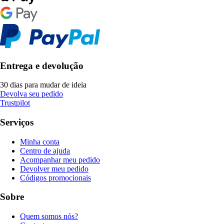
Entrega e devolução
30 dias para mudar de ideia
Devolva seu pedido
Trustpilot
Serviços
Minha conta
Centro de ajuda
Acompanhar meu pedido
Devolver meu pedido
Códigos promocionais
Sobre
Quem somos nós?