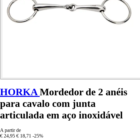
HORKA
Mordedor de 2 anéis
para cavalo com junta
articulada em aço inoxidável
A partir de
€ 24,95
€ 18,71
-25%