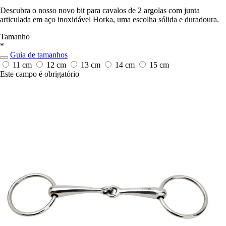
Descubra o nosso novo bit para cavalos de 2 argolas com junta
articulada em aço inoxidável Horka, uma escolha sólida e duradoura.
Tamanho
*
Guia de tamanhos
11 cm
12 cm
13 cm
14 cm
15 cm
Este campo é obrigatório