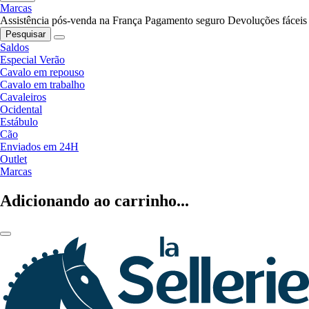
Marcas
Assistência pós-venda na França
Pagamento seguro
Devoluções fáceis
Pesquisar
Saldos
Especial Verão
Cavalo em repouso
Cavalo em trabalho
Cavaleiros
Ocidental
Estábulo
Cão
Enviados em 24H
Outlet
Marcas
Adicionando ao carrinho...