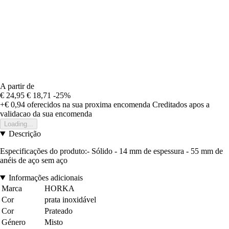
A partir de
€ 24,95
€ 18,71
-25%
+€ 0,94
oferecidos na sua proxima encomenda
Creditados apos a
validacao da sua encomenda
Loading...
Descrição
Especificações do produto:- Sólido - 14 mm de espessura - 55 mm de
anéis de aço sem aço
Informações adicionais
Marca
HORKA
Cor
prata inoxidável
Cor
Prateado
Género
Misto