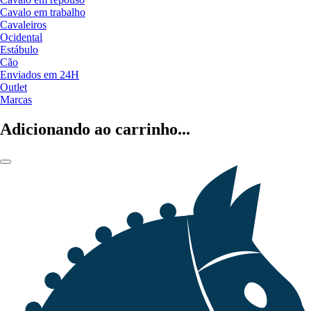
Cavalo em trabalho
Cavaleiros
Ocidental
Estábulo
Cão
Enviados em 24H
Outlet
Marcas
Adicionando ao carrinho...