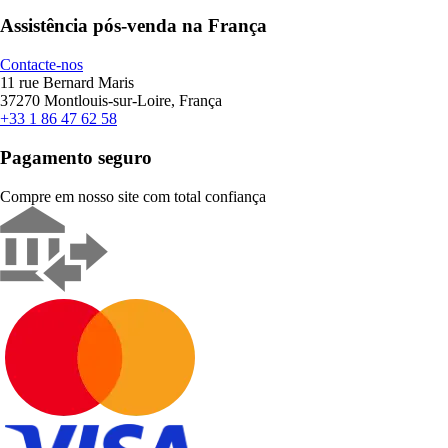
Assistência pós-venda na França
Contacte-nos
11 rue Bernard Maris
37270 Montlouis-sur-Loire, França
+33 1 86 47 62 58
Pagamento seguro
Compre em nosso site com total confiança