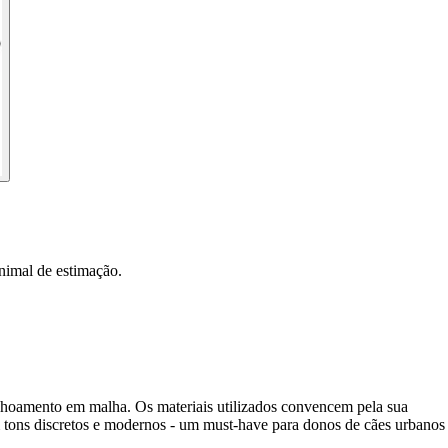
nimal de estimação.
lchoamento em malha. Os materiais utilizados convencem pela sua
m tons discretos e modernos - um must-have para donos de cães urbanos