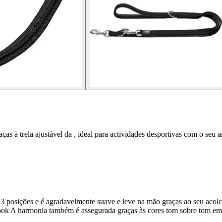
 à trela ajustável da , ideal para actividades desportivas com o seu a
 3 posições e é agradavelmente suave e leve na mão graças ao seu aco
. look A harmonia também é assegurada graças às cores tom sobre tom e