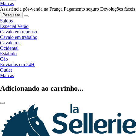
Marcas
Assistência pós-venda na França
Pagamento seguro
Devoluções fáceis
Pesquisar
Saldos
Especial Verão
Cavalo em repouso
Cavalo em trabalho
Cavaleiros
Ocidental
Estábulo
Cão
Enviados em 24H
Outlet
Marcas
Adicionando ao carrinho...