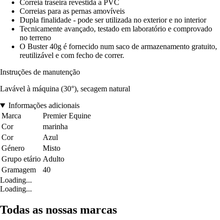
Correia traseira revestida a PVC
Correias para as pernas amovíveis
Dupla finalidade - pode ser utilizada no exterior e no interior
Tecnicamente avançado, testado em laboratório e comprovado
no terreno
O Buster 40g é fornecido num saco de armazenamento gratuito,
reutilizável e com fecho de correr.
Instruções de manutenção
Lavável à máquina (30°), secagem natural
Informações adicionais
Marca
Premier Equine
Cor
marinha
Cor
Azul
Género
Misto
Grupo etário
Adulto
Gramagem
40
Loading...
Loading...
Todas as nossas marcas