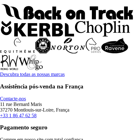
Descubra todas as nossas marcas
Assistência pós-venda na França
Contacte-nos
11 rue Bernard Maris
37270 Montlouis-sur-Loire, França
+33 1 86 47 62 58
Pagamento seguro
Compre em nosso site com total confiança