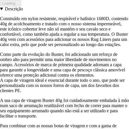
Loading...
Descrição
Construído em nylon resistente, respirável e balístico 1680D, contendo
40g de acolchoamento e tratado com o nosso sistema impermeável,
este icónico cobertor leve não só mantém o seu cavalo seco e
confortável, como também ajuda a regular a sua temperatura. O Buster
40g vem com acessórios para adicionar os nossos Rug Liners para um
calor extra, pelo que pode ser personalizado ao longo das estações.
Como parte da evolução do Buster, foi adicionado um reforço de
ombro alto para permitir uma maior liberdade de movimentos no
campo. Acessórios de marca de primeira qualidade adornam a capa
para garantir a longevidade e uma capa de pescoço clássica amovível
oferece uma proteção adicional contra os elementos.
A capa de viragem ideal e essencial durante todo o ano, que pode ser
personalizada com os nossos forros de capa, um dos favoritos dos
clientes PE.
A sua capa de viragem Buster 40g foi cuidadosamente embalada à mão
num saco de arrumação reutilizável com fecho de correr para manter o
seu equipamento arrumado quando não está a ser utilizado e para
facilitar o transporte.
Para combinar com as nossas botas de viragem e com a gama de