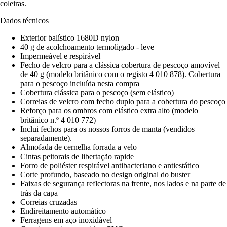
coleiras.
Dados técnicos
Exterior balístico 1680D nylon
40 g de acolchoamento termoligado - leve
Impermeável e respirável
Fecho de velcro para a clássica cobertura de pescoço amovível
de 40 g (modelo britânico com o registo 4 010 878). Cobertura
para o pescoço incluída nesta compra
Cobertura clássica para o pescoço (sem elástico)
Correias de velcro com fecho duplo para a cobertura do pescoço
Reforço para os ombros com elástico extra alto (modelo
britânico n.º 4 010 772)
Inclui fechos para os nossos forros de manta (vendidos
separadamente).
Almofada de cernelha forrada a velo
Cintas peitorais de libertação rapide
Forro de poliéster respirável antibacteriano e antiestático
Corte profundo, baseado no design original do buster
Faixas de segurança reflectoras na frente, nos lados e na parte de
trás da capa
Correias cruzadas
Endireitamento automático
Ferragens em aço inoxidável