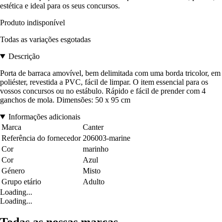
estética e ideal para os seus concursos.
Produto indisponível
Todas as variações esgotadas
Descrição
Porta de barraca amovível, bem delimitada com uma borda tricolor, em
poliéster, revestida a PVC, fácil de limpar. O item essencial para os
vossos concursos ou no estábulo. Rápido e fácil de prender com 4
ganchos de mola. Dimensões: 50 x 95 cm
Informações adicionais
Marca
Canter
Referência do fornecedor
206003-marine
Cor
marinho
Cor
Azul
Género
Misto
Grupo etário
Adulto
Loading...
Loading...