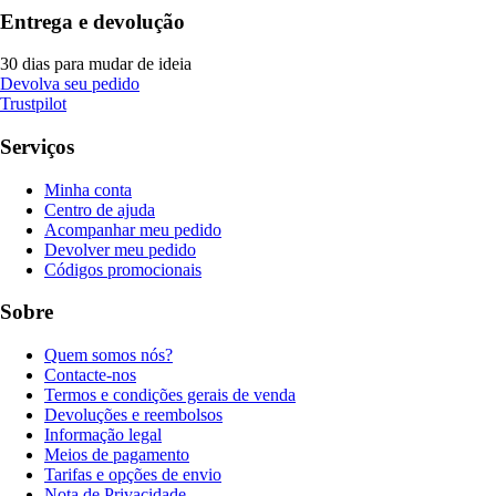
Entrega e devolução
30 dias para mudar de ideia
Devolva seu pedido
Trustpilot
Serviços
Minha conta
Centro de ajuda
Acompanhar meu pedido
Devolver meu pedido
Códigos promocionais
Sobre
Quem somos nós?
Contacte-nos
Termos e condições gerais de venda
Devoluções e reembolsos
Informação legal
Meios de pagamento
Tarifas e opções de envio
Nota de Privacidade