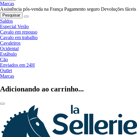
Marcas
Assistência pós-venda na França
Pagamento seguro
Devoluções fáceis
Pesquisar
Saldos
Especial Verão
Cavalo em repouso
Cavalo em trabalho
Cavaleiros
Ocidental
Estábulo
Cão
Enviados em 24H
Outlet
Marcas
Adicionando ao carrinho...