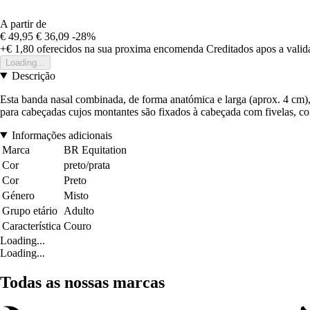
A partir de
€ 49,95
€ 36,09
-28%
+€ 1,80
oferecidos na sua proxima encomenda
Creditados apos a vali
Loading...
Descrição
Esta banda nasal combinada, de forma anatómica e larga (aprox. 4 cm)
para cabeçadas cujos montantes são fixados à cabeçada com fivelas, co
Informações adicionais
Marca
BR Equitation
Cor
preto/prata
Cor
Preto
Género
Misto
Grupo etário
Adulto
Característica
Couro
Loading...
Loading...
Todas as nossas marcas