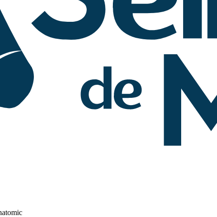
natomic