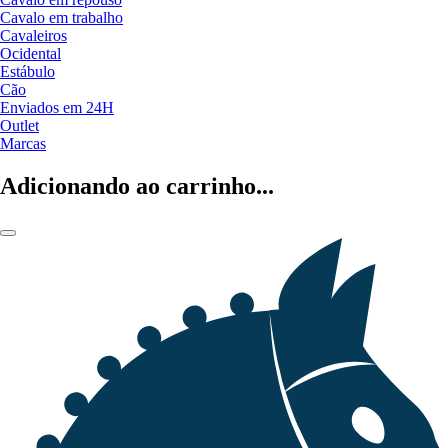
Cavalo em trabalho
Cavaleiros
Ocidental
Estábulo
Cão
Enviados em 24H
Outlet
Marcas
Adicionando ao carrinho...