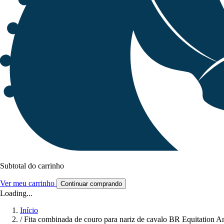
Subtotal do carrinho
Ver meu carrinho
Continuar comprando
Loading...
Início
/
Fita combinada de couro para nariz de cavalo BR Equitation A