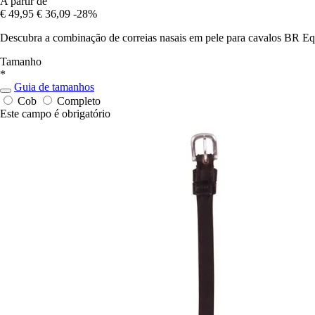
A partir de
€ 49,95
€ 36,09
-28%
Descubra a combinação de correias nasais em pele para cavalos BR Equ
Tamanho
*
Guia de tamanhos
Cob
Completo
Este campo é obrigatório