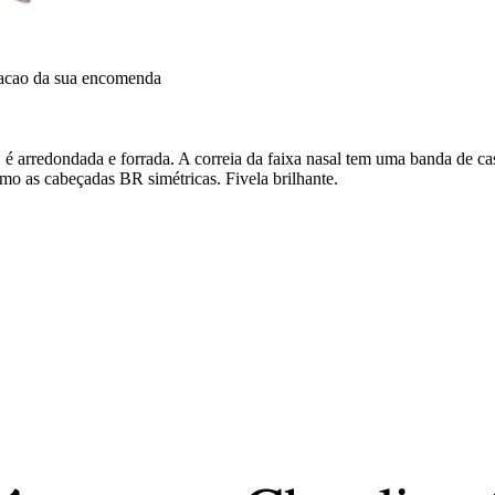
dacao da sua encomenda
, é arredondada e forrada. A correia da faixa nasal tem uma banda de 
mo as cabeçadas BR simétricas. Fivela brilhante.