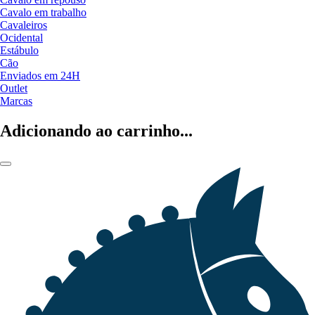
Cavalo em trabalho
Cavaleiros
Ocidental
Estábulo
Cão
Enviados em 24H
Outlet
Marcas
Adicionando ao carrinho...