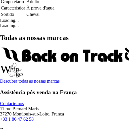
Grupo etário
Adulto
Característica
À prova d'água
Sortido
Cheval
Loading...
Loading...
Todas as nossas marcas
Descubra todas as nossas marcas
Assistência pós-venda na França
Contacte-nos
11 rue Bernard Maris
37270 Montlouis-sur-Loire, França
+33 1 86 47 62 58