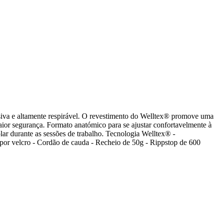
desiva e altamente respirável. O revestimento do Welltex® promove uma
ior segurança. Formato anatómico para se ajustar confortavelmente à
lar durante as sessões de trabalho. Tecnologia Welltex® -
 por velcro - Cordão de cauda - Recheio de 50g - Rippstop de 600