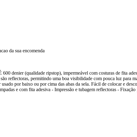
dacao da sua encomenda
. É 600 denier (qualidade ripstop), impermeável com costuras de fita a
ão reflectoras, permitindo uma boa visibilidade com pouca luz para ma
 usado por baixo ou por cima das abas da sela. Fácil de colocar e desco
mpadas e com fita adesiva - Impressão e tubagem reflectoras - Fixação