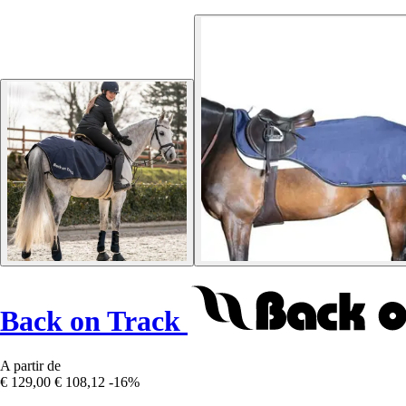
Back on Track
A partir de
€ 129,00
€ 108,12
-16%