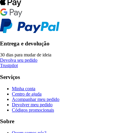
Entrega e devolução
30 dias para mudar de ideia
Devolva seu pedido
Trustpilot
Serviços
Minha conta
Centro de ajuda
Acompanhar meu pedido
Devolver meu pedido
Códigos promocionais
Sobre
Quem somos nós?