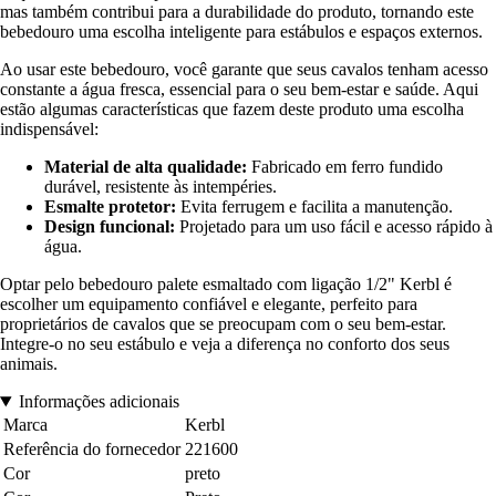
mas também contribui para a durabilidade do produto, tornando este
bebedouro uma escolha inteligente para estábulos e espaços externos.
Ao usar este bebedouro, você garante que seus cavalos tenham acesso
constante a água fresca, essencial para o seu bem-estar e saúde. Aqui
estão algumas características que fazem deste produto uma escolha
indispensável:
Material de alta qualidade:
Fabricado em ferro fundido
durável, resistente às intempéries.
Esmalte protetor:
Evita ferrugem e facilita a manutenção.
Design funcional:
Projetado para um uso fácil e acesso rápido à
água.
Optar pelo bebedouro palete esmaltado com ligação 1/2" Kerbl é
escolher um equipamento confiável e elegante, perfeito para
proprietários de cavalos que se preocupam com o seu bem-estar.
Integre-o no seu estábulo e veja a diferença no conforto dos seus
animais.
Informações adicionais
Marca
Kerbl
Referência do fornecedor
221600
Cor
preto