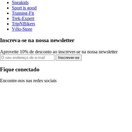
Sneakids
Sport is good
Training-Fit
Trek-Expert
TripNBikers
Vélo-Store
Inscreva-se na nossa newsletter
Aproveite 10% de desconto ao inscrever-se na nossa newsletter
Inscrever-se
Fique conectado
Encontre-nos nas redes sociais