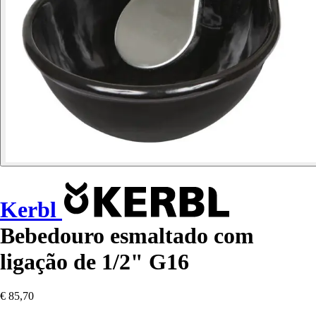
Kerbl
Bebedouro esmaltado com
ligação de 1/2" G16
€ 85,70