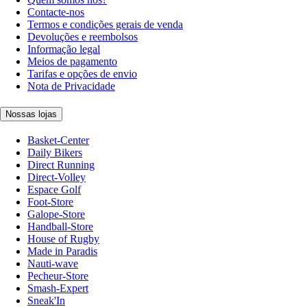
Contacte-nos
Termos e condições gerais de venda
Devoluções e reembolsos
Informação legal
Meios de pagamento
Tarifas e opções de envio
Nota de Privacidade
Nossas lojas
Basket-Center
Daily Bikers
Direct Running
Direct-Volley
Espace Golf
Foot-Store
Galope-Store
Handball-Store
House of Rugby
Made in Paradis
Nauti-wave
Pecheur-Store
Smash-Expert
Sneak'In