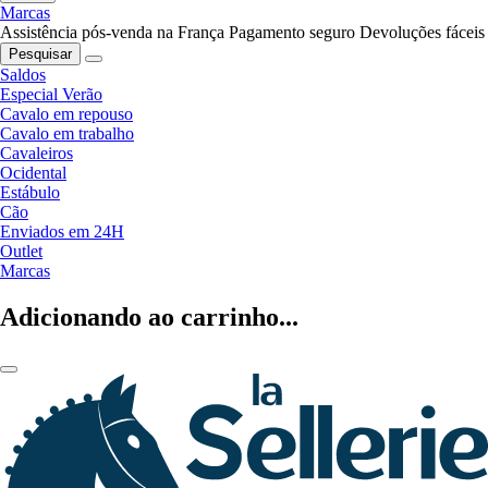
Marcas
Assistência pós-venda na França
Pagamento seguro
Devoluções fáceis
Pesquisar
Saldos
Especial Verão
Cavalo em repouso
Cavalo em trabalho
Cavaleiros
Ocidental
Estábulo
Cão
Enviados em 24H
Outlet
Marcas
Adicionando ao carrinho...