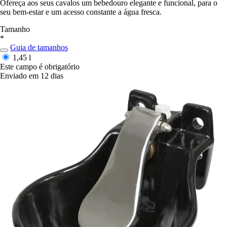
Ofereça aos seus cavalos um bebedouro elegante e funcional, para o
seu bem-estar e um acesso constante a água fresca.
Tamanho
*
Guia de tamanhos
1,45 l
Este campo é obrigatório
Enviado em 12 dias