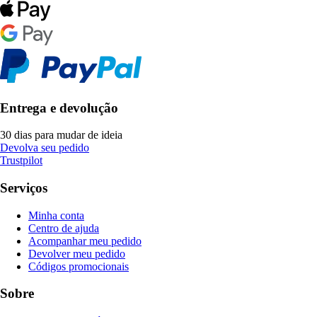
Entrega e devolução
30 dias para mudar de ideia
Devolva seu pedido
Trustpilot
Serviços
Minha conta
Centro de ajuda
Acompanhar meu pedido
Devolver meu pedido
Códigos promocionais
Sobre