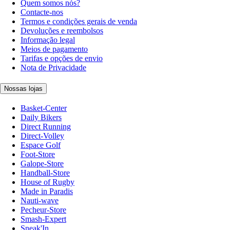
Quem somos nós?
Contacte-nos
Termos e condições gerais de venda
Devoluções e reembolsos
Informação legal
Meios de pagamento
Tarifas e opções de envio
Nota de Privacidade
Nossas lojas
Basket-Center
Daily Bikers
Direct Running
Direct-Volley
Espace Golf
Foot-Store
Galope-Store
Handball-Store
House of Rugby
Made in Paradis
Nauti-wave
Pecheur-Store
Smash-Expert
Sneak'In