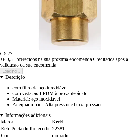
€ 6,23
+€ 0,31
oferecidos na sua proxima encomenda
Creditados apos a
validacao da sua encomenda
Loading...
Descrição
com filtro de aço inoxidável
com vedação EPDM à prova de ácido
Material: aço inoxidável
Adequado para: Alta pressão e baixa pressão
Informações adicionais
Marca
Kerbl
Referência do fornecedor
22381
Cor
dourado