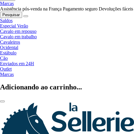
Marcas
Assistência pós-venda na França
Pagamento seguro
Devoluções fáceis
Pesquisar
Saldos
Especial Verão
Cavalo em repouso
Cavalo em trabalho
Cavaleiros
Ocidental
Estábulo
Cão
Enviados em 24H
Outlet
Marcas
Adicionando ao carrinho...