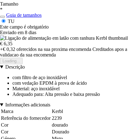
Tamanho
*
Guia de tamanhos
TU
Este campo é obrigatório
Enviado em 8 dias
€ 6,35
+€ 0,32
oferecidos na sua proxima encomenda
Creditados apos a
validacao da sua encomenda
Loading...
Descrição
com filtro de aço inoxidável
com vedação EPDM à prova de ácido
Material: aço inoxidável
Adequado para: Alta pressão e baixa pressão
Informações adicionais
Marca
Kerbl
Referência do fornecedor
2239
Cor
dourado
Cor
Dourado
Género
Misto