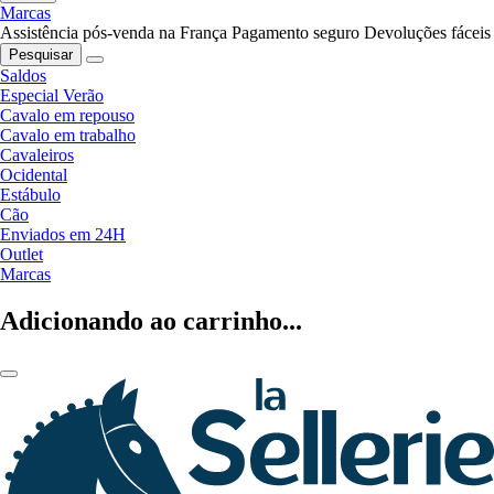
Marcas
Assistência pós-venda na França
Pagamento seguro
Devoluções fáceis
Pesquisar
Saldos
Especial Verão
Cavalo em repouso
Cavalo em trabalho
Cavaleiros
Ocidental
Estábulo
Cão
Enviados em 24H
Outlet
Marcas
Adicionando ao carrinho...