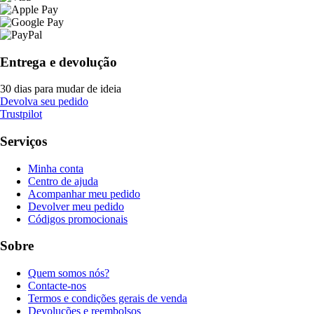
Entrega e devolução
30 dias para mudar de ideia
Devolva seu pedido
Trustpilot
Serviços
Minha conta
Centro de ajuda
Acompanhar meu pedido
Devolver meu pedido
Códigos promocionais
Sobre
Quem somos nós?
Contacte-nos
Termos e condições gerais de venda
Devoluções e reembolsos