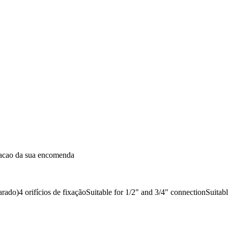
dacao da sua encomenda
rado)4 orifícios de fixaçãoSuitable for 1/2" and 3/4" connectionSuitab