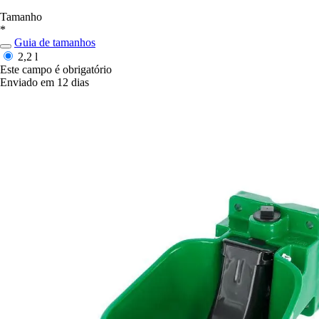
Tamanho
*
Guia de tamanhos
2,2 l
Este campo é obrigatório
Enviado em 12 dias