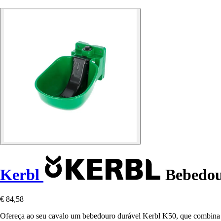
Kerbl
Bebedour
€ 84,58
Ofereça ao seu cavalo um bebedouro durável Kerbl K50, que combina q