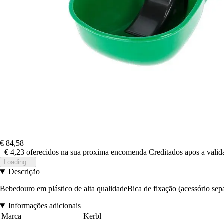
€ 84,58
+€ 4,23
oferecidos na sua proxima encomenda
Creditados apos a vali
Loading...
Descrição
Bebedouro em plástico de alta qualidadeBica de fixação (acessório sepa
Informações adicionais
Marca
Kerbl