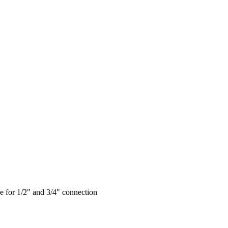
le for 1/2" and 3/4" connection