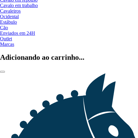
Cavalo em trabalho
Cavaleiros
Ocidental
Estábulo
Cão
Enviados em 24H
Outlet
Marcas
Adicionando ao carrinho...