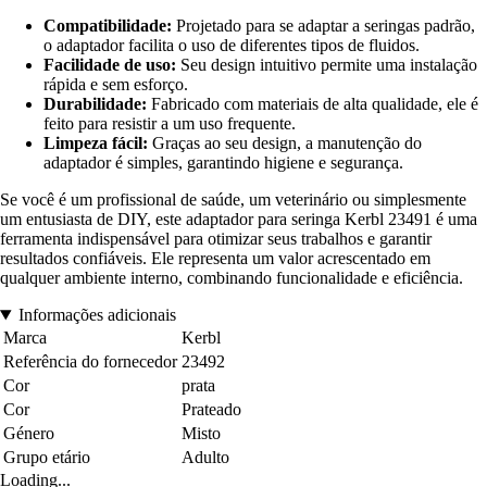
Compatibilidade:
Projetado para se adaptar a seringas padrão,
o adaptador facilita o uso de diferentes tipos de fluidos.
Facilidade de uso:
Seu design intuitivo permite uma instalação
rápida e sem esforço.
Durabilidade:
Fabricado com materiais de alta qualidade, ele é
feito para resistir a um uso frequente.
Limpeza fácil:
Graças ao seu design, a manutenção do
adaptador é simples, garantindo higiene e segurança.
Se você é um profissional de saúde, um veterinário ou simplesmente
um entusiasta de DIY, este adaptador para seringa Kerbl 23491 é uma
ferramenta indispensável para otimizar seus trabalhos e garantir
resultados confiáveis. Ele representa um valor acrescentado em
qualquer ambiente interno, combinando funcionalidade e eficiência.
Informações adicionais
Marca
Kerbl
Referência do fornecedor
23492
Cor
prata
Cor
Prateado
Género
Misto
Grupo etário
Adulto
Loading...