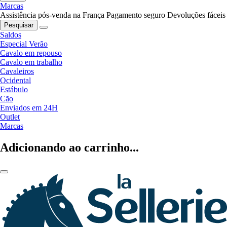
Marcas
Assistência pós-venda na França
Pagamento seguro
Devoluções fáceis
Pesquisar
Saldos
Especial Verão
Cavalo em repouso
Cavalo em trabalho
Cavaleiros
Ocidental
Estábulo
Cão
Enviados em 24H
Outlet
Marcas
Adicionando ao carrinho...