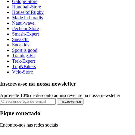
Galope-Store
Handball-Store
House of Rugby
Made in Paradis
Nauti-wave
Pecheur-Store
Smash-Expert
Sneak'In
Sneakids
Sport is good
Training-Fit
Trek-Expert
TripNBikers
Vélo-Store
Inscreva-se na nossa newsletter
Aproveite 10% de desconto ao inscrever-se na nossa newsletter
Inscrever-se
Fique conectado
Encontre-nos nas redes sociais