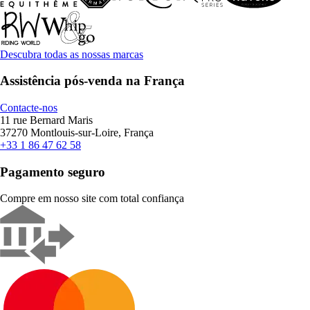
Descubra todas as nossas marcas
Assistência pós-venda na França
Contacte-nos
11 rue Bernard Maris
37270 Montlouis-sur-Loire, França
+33 1 86 47 62 58
Pagamento seguro
Compre em nosso site com total confiança