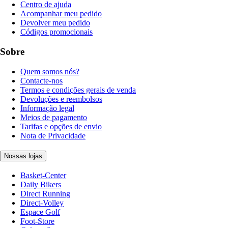
Centro de ajuda
Acompanhar meu pedido
Devolver meu pedido
Códigos promocionais
Sobre
Quem somos nós?
Contacte-nos
Termos e condições gerais de venda
Devoluções e reembolsos
Informação legal
Meios de pagamento
Tarifas e opções de envio
Nota de Privacidade
Nossas lojas
Basket-Center
Daily Bikers
Direct Running
Direct-Volley
Espace Golf
Foot-Store