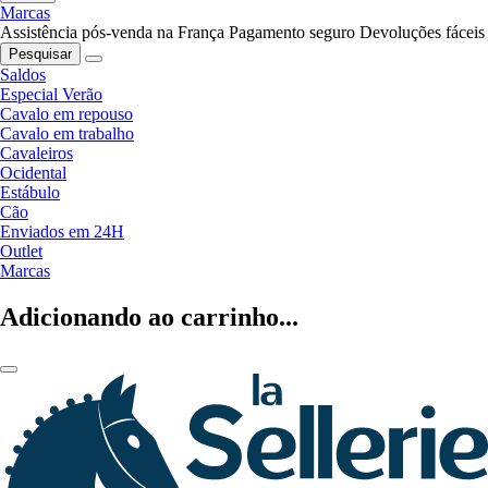
Marcas
Assistência pós-venda na França
Pagamento seguro
Devoluções fáceis
Pesquisar
Saldos
Especial Verão
Cavalo em repouso
Cavalo em trabalho
Cavaleiros
Ocidental
Estábulo
Cão
Enviados em 24H
Outlet
Marcas
Adicionando ao carrinho...