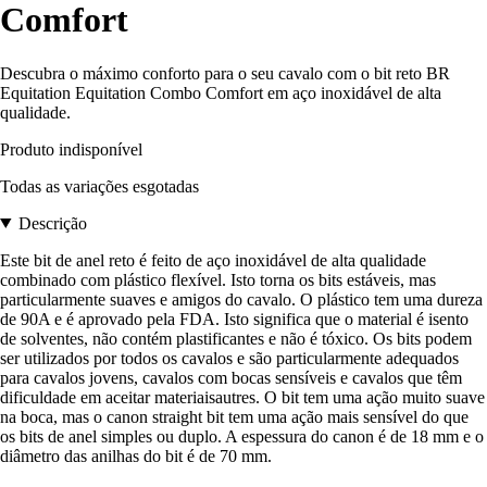
Comfort
Descubra o máximo conforto para o seu cavalo com o bit reto BR
Equitation Equitation Combo Comfort em aço inoxidável de alta
qualidade.
Produto indisponível
Todas as variações esgotadas
Descrição
Este bit de anel reto é feito de aço inoxidável de alta qualidade
combinado com plástico flexível. Isto torna os bits estáveis, mas
particularmente suaves e amigos do cavalo. O plástico tem uma dureza
de 90A e é aprovado pela FDA. Isto significa que o material é isento
de solventes, não contém plastificantes e não é tóxico. Os bits podem
ser utilizados por todos os cavalos e são particularmente adequados
para cavalos jovens, cavalos com bocas sensíveis e cavalos que têm
dificuldade em aceitar materiaisautres. O bit tem uma ação muito suave
na boca, mas o canon straight bit tem uma ação mais sensível do que
os bits de anel simples ou duplo. A espessura do canon é de 18 mm e o
diâmetro das anilhas do bit é de 70 mm.