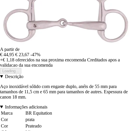
A partir de
€ 44,95
€ 23,67
-47%
+€ 1,18
oferecidos na sua proxima encomenda
Creditados apos a
validacao da sua encomenda
Loading...
Descrição
Aço inoxidável sólido com engaste duplo, anéis de 55 mm para
tamanhos de 11,5 cm e 65 mm para tamanhos de autres. Espessura de
canon 18 mm.
Informações adicionais
Marca
BR Equitation
Cor
prata
Cor
Prateado