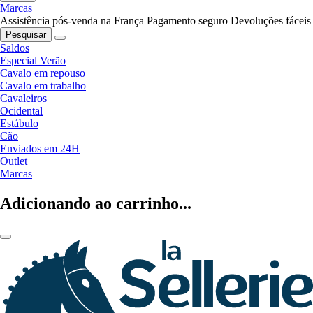
Marcas
Assistência pós-venda na França
Pagamento seguro
Devoluções fáceis
Pesquisar
Saldos
Especial Verão
Cavalo em repouso
Cavalo em trabalho
Cavaleiros
Ocidental
Estábulo
Cão
Enviados em 24H
Outlet
Marcas
Adicionando ao carrinho...