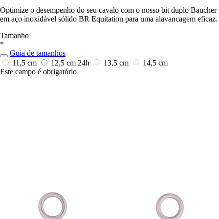
Optimize o desempenho do seu cavalo com o nosso bit duplo Baucher
em aço inoxidável sólido BR Equitation para uma alavancagem eficaz.
Tamanho
*
Guia de tamanhos
11,5 cm
12,5 cm
24h
13,5 cm
14,5 cm
Este campo é obrigatório