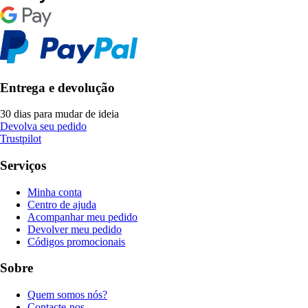
Entrega e devolução
30 dias para mudar de ideia
Devolva seu pedido
Trustpilot
Serviços
Minha conta
Centro de ajuda
Acompanhar meu pedido
Devolver meu pedido
Códigos promocionais
Sobre
Quem somos nós?
Contacte-nos