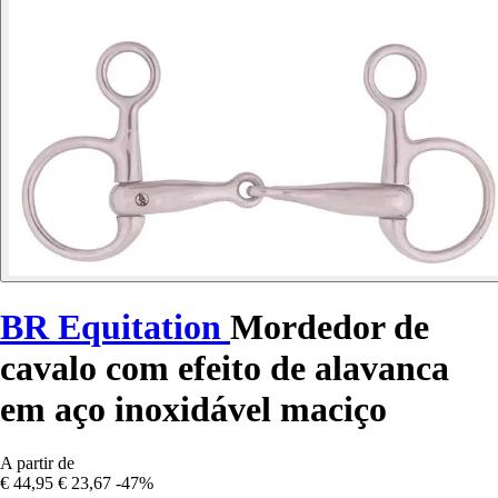
BR Equitation
Mordedor de
cavalo com efeito de alavanca
em aço inoxidável maciço
A partir de
€ 44,95
€ 23,67
-47%