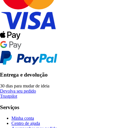
Entrega e devolução
30 dias para mudar de ideia
Devolva seu pedido
Trustpilot
Serviços
Minha conta
Centro de ajuda