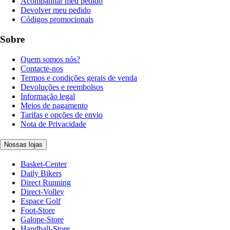
Acompanhar meu pedido
Devolver meu pedido
Códigos promocionais
Sobre
Quem somos nós?
Contacte-nos
Termos e condições gerais de venda
Devoluções e reembolsos
Informação legal
Meios de pagamento
Tarifas e opções de envio
Nota de Privacidade
Nossas lojas
Basket-Center
Daily Bikers
Direct Running
Direct-Volley
Espace Golf
Foot-Store
Galope-Store
Handball-Store