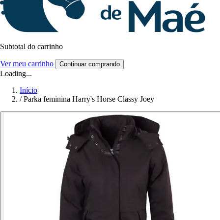
Subtotal do carrinho
Ver meu carrinho
Continuar comprando
Loading...
Início
/
Parka feminina Harry's Horse Classy Joey