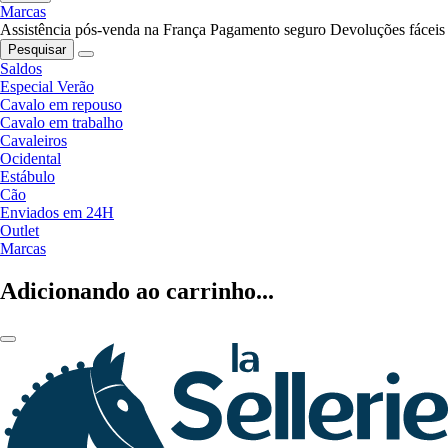
Marcas
Assistência pós-venda na França
Pagamento seguro
Devoluções fáceis
Pesquisar
Saldos
Especial Verão
Cavalo em repouso
Cavalo em trabalho
Cavaleiros
Ocidental
Estábulo
Cão
Enviados em 24H
Outlet
Marcas
Adicionando ao carrinho...