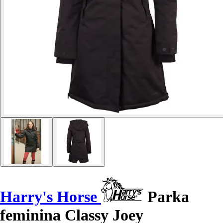
Harry's Horse
Parka
feminina Classy Joey