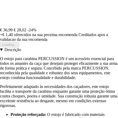
€ 36,99
€ 28,02
-24%
+€ 1,40
oferecidos na sua proxima encomenda
Creditados apos a
validacao da sua encomenda
Loading...
Descrição
O estojo para carabina PERCUSSION é um acessório essencial para
todos os amantes da caça que desejam proteger eficazmente a sua arma
de forma prática e segura. Concebido pela marca PERCUSSION,
reconhecida pela qualidade e robustez dos seus equipamentos, este
estojo combina funcionalidade e durabilidade.
Perfeitamente adaptado às necessidades dos caçadores, este estojo
facilita o transporte da carabina enquanto garante uma proteção ótima
contra choques, poeira e umidade. Sua construção robusta garante uma
excelente resistência ao desgaste, mesmo em condições externas
rigorosas.
Proteção reforçada:
O estojo é fabricado com materiais