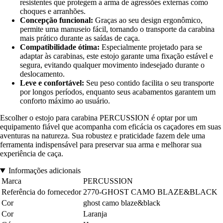
resistentes que protegem a arma de agressões externas como
choques e arranhões.
Concepção funcional:
Graças ao seu design ergonômico,
permite uma manuseio fácil, tornando o transporte da carabina
mais prático durante as saídas de caça.
Compatibilidade ótima:
Especialmente projetado para se
adaptar às carabinas, este estojo garante uma fixação estável e
segura, evitando qualquer movimento indesejado durante o
deslocamento.
Leve e confortável:
Seu peso contido facilita o seu transporte
por longos períodos, enquanto seus acabamentos garantem um
conforto máximo ao usuário.
Escolher o estojo para carabina PERCUSSION é optar por um
equipamento fiável que acompanha com eficácia os caçadores em suas
aventuras na natureza. Sua robustez e praticidade fazem dele uma
ferramenta indispensável para preservar sua arma e melhorar sua
experiência de caça.
Informações adicionais
Marca
PERCUSSION
Referência do fornecedor
2770-GHOST CAMO BLAZE&BLACK
Cor
ghost camo blaze&black
Cor
Laranja