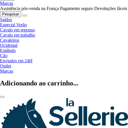
Marcas
Assistência pós-venda na França
Pagamento seguro
Devoluções fáceis
Pesquisar
Saldos
Especial Verão
Cavalo em repouso
Cavalo em trabalho
Cavaleiros
Ocidental
Estábulo
Cão
Enviados em 24H
Outlet
Marcas
Adicionando ao carrinho...