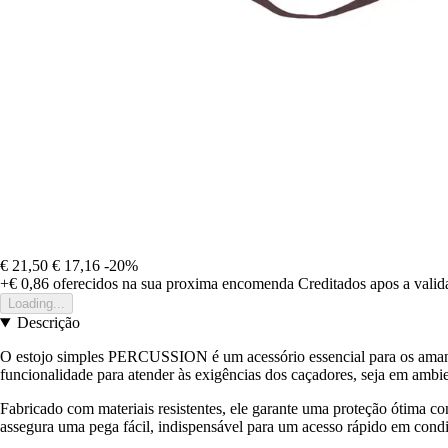
€ 21,50
€ 17,16
-20%
+€ 0,86
oferecidos na sua proxima encomenda
Creditados apos a vali
Loading...
Descrição
O estojo simples PERCUSSION é um acessório essencial para os aman
funcionalidade para atender às exigências dos caçadores, seja em ambi
Fabricado com materiais resistentes, ele garante uma proteção ótima co
assegura uma pega fácil, indispensável para um acesso rápido em condi