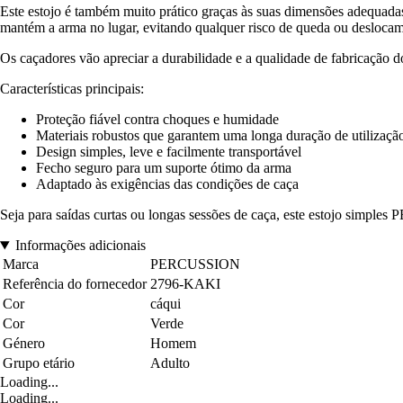
Este estojo é também muito prático graças às suas dimensões adequad
mantém a arma no lugar, evitando qualquer risco de queda ou deslocam
Os caçadores vão apreciar a durabilidade e a qualidade de fabricação
Características principais:
Proteção fiável contra choques e humidade
Materiais robustos que garantem uma longa duração de utilizaçã
Design simples, leve e facilmente transportável
Fecho seguro para um suporte ótimo da arma
Adaptado às exigências das condições de caça
Seja para saídas curtas ou longas sessões de caça, este estojo simpl
Informações adicionais
Marca
PERCUSSION
Referência do fornecedor
2796-KAKI
Cor
cáqui
Cor
Verde
Género
Homem
Grupo etário
Adulto
Loading...
Loading...