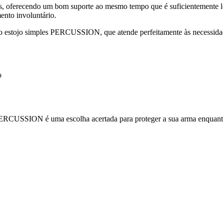
as, oferecendo um bom suporte ao mesmo tempo que é suficientemente l
ento involuntário.
 do estojo simples PERCUSSION, que atende perfeitamente às necessidad
o
es PERCUSSION é uma escolha acertada para proteger a sua arma enquan