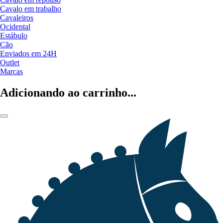
Cavalo em trabalho
Cavaleiros
Ocidental
Estábulo
Cão
Enviados em 24H
Outlet
Marcas
Adicionando ao carrinho...