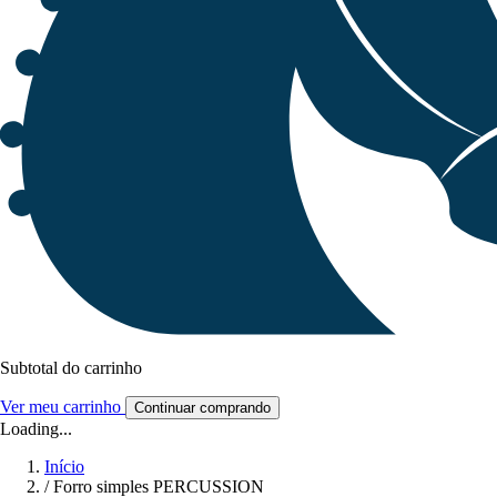
Subtotal do carrinho
Ver meu carrinho
Continuar comprando
Loading...
Início
/
Forro simples PERCUSSION