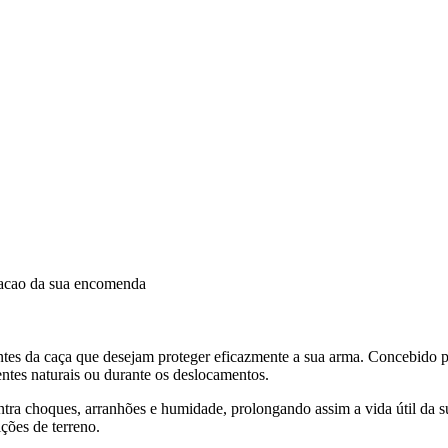
dacao da sua encomenda
tes da caça que desejam proteger eficazmente a sua arma. Concebido
entes naturais ou durante os deslocamentos.
ntra choques, arranhões e humidade, prolongando assim a vida útil da su
ções de terreno.