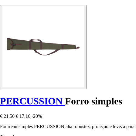
PERCUSSION
Forro simples
€ 21,50
€ 17,16
-20%
Fourreau simples PERCUSSION alia robustez, proteção e leveza para oti