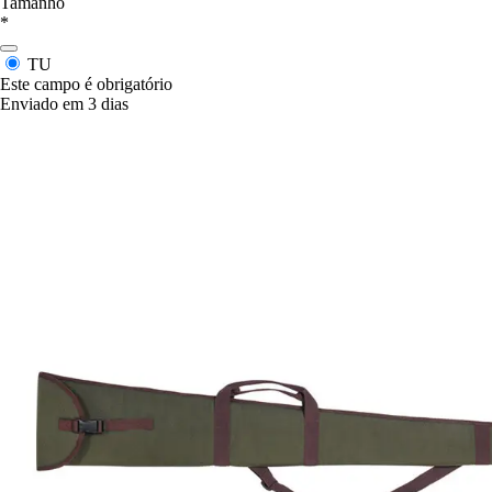
Tamanho
*
TU
Este campo é obrigatório
Enviado em 3 dias