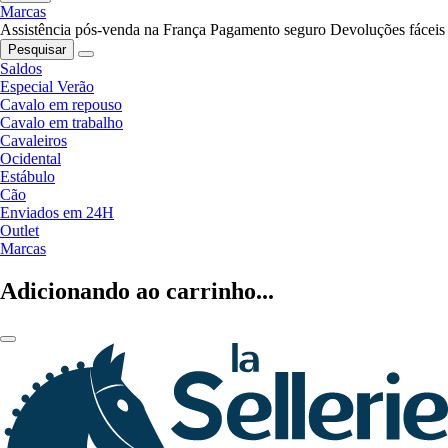
Marcas
Assistência pós-venda na França
Pagamento seguro
Devoluções fáceis
Pesquisar
Saldos
Especial Verão
Cavalo em repouso
Cavalo em trabalho
Cavaleiros
Ocidental
Estábulo
Cão
Enviados em 24H
Outlet
Marcas
Adicionando ao carrinho...