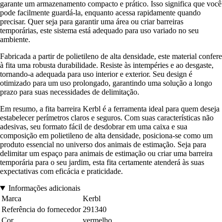
garante um armazenamento compacto e prático. Isso significa que você
pode facilmente guardá-la, enquanto acessa rapidamente quando
precisar. Quer seja para garantir uma área ou criar barreiras
temporárias, este sistema está adequado para uso variado no seu
ambiente.
Fabricada a partir de polietileno de alta densidade, este material confere
à fita uma robusta durabilidade. Resiste às intempéries e ao desgaste,
tornando-a adequada para uso interior e exterior. Seu design é
otimizado para um uso prolongado, garantindo uma solução a longo
prazo para suas necessidades de delimitação.
Em resumo, a fita barreira Kerbl é a ferramenta ideal para quem deseja
estabelecer perímetros claros e seguros. Com suas características não
adesivas, seu formato fácil de desdobrar em uma caixa e sua
composição em polietileno de alta densidade, posiciona-se como um
produto essencial no universo dos animais de estimação. Seja para
delimitar um espaço para animais de estimação ou criar uma barreira
temporária para o seu jardim, esta fita certamente atenderá às suas
expectativas com eficácia e praticidade.
Informações adicionais
Marca
Kerbl
Referência do fornecedor
291340
Cor
vermelho