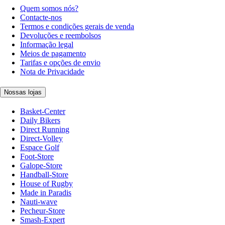
Quem somos nós?
Contacte-nos
Termos e condições gerais de venda
Devoluções e reembolsos
Informação legal
Meios de pagamento
Tarifas e opções de envio
Nota de Privacidade
Nossas lojas
Basket-Center
Daily Bikers
Direct Running
Direct-Volley
Espace Golf
Foot-Store
Galope-Store
Handball-Store
House of Rugby
Made in Paradis
Nauti-wave
Pecheur-Store
Smash-Expert