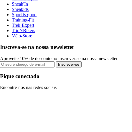
Sneak'In
Sneakids
Sport is good
Training-Fit
Trek-Expert
TripNBikers
Vélo-Store
Inscreva-se na nossa newsletter
Aproveite 10% de desconto ao inscrever-se na nossa newsletter
Inscrever-se
Fique conectado
Encontre-nos nas redes sociais