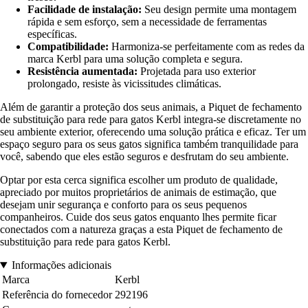
Facilidade de instalação:
Seu design permite uma montagem
rápida e sem esforço, sem a necessidade de ferramentas
específicas.
Compatibilidade:
Harmoniza-se perfeitamente com as redes da
marca Kerbl para uma solução completa e segura.
Resistência aumentada:
Projetada para uso exterior
prolongado, resiste às vicissitudes climáticas.
Além de garantir a proteção dos seus animais, a Piquet de fechamento
de substituição para rede para gatos Kerbl integra-se discretamente no
seu ambiente exterior, oferecendo uma solução prática e eficaz. Ter um
espaço seguro para os seus gatos significa também tranquilidade para
você, sabendo que eles estão seguros e desfrutam do seu ambiente.
Optar por esta cerca significa escolher um produto de qualidade,
apreciado por muitos proprietários de animais de estimação, que
desejam unir segurança e conforto para os seus pequenos
companheiros. Cuide dos seus gatos enquanto lhes permite ficar
conectados com a natureza graças a esta Piquet de fechamento de
substituição para rede para gatos Kerbl.
Informações adicionais
Marca
Kerbl
Referência do fornecedor
292196