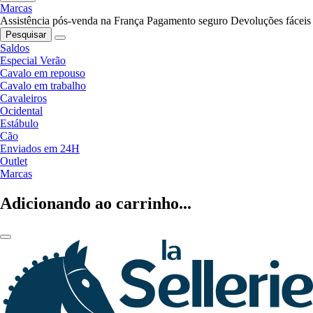
Marcas
Assistência pós-venda na França
Pagamento seguro
Devoluções fáceis
Pesquisar
Saldos
Especial Verão
Cavalo em repouso
Cavalo em trabalho
Cavaleiros
Ocidental
Estábulo
Cão
Enviados em 24H
Outlet
Marcas
Adicionando ao carrinho...