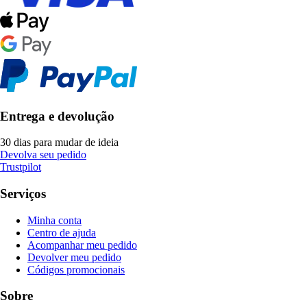
Entrega e devolução
30 dias para mudar de ideia
Devolva seu pedido
Trustpilot
Serviços
Minha conta
Centro de ajuda
Acompanhar meu pedido
Devolver meu pedido
Códigos promocionais
Sobre