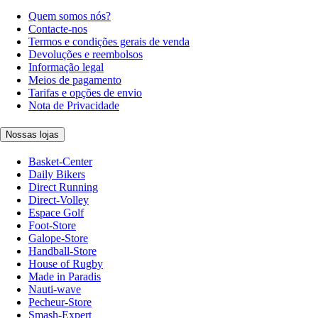
Quem somos nós?
Contacte-nos
Termos e condições gerais de venda
Devoluções e reembolsos
Informação legal
Meios de pagamento
Tarifas e opções de envio
Nota de Privacidade
Nossas lojas
Basket-Center
Daily Bikers
Direct Running
Direct-Volley
Espace Golf
Foot-Store
Galope-Store
Handball-Store
House of Rugby
Made in Paradis
Nauti-wave
Pecheur-Store
Smash-Expert