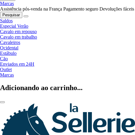
Marcas
Assistência pós-venda na França
Pagamento seguro
Devoluções fáceis
Pesquisar
Saldos
Especial Verão
Cavalo em repouso
Cavalo em trabalho
Cavaleiros
Ocidental
Estábulo
Cão
Enviados em 24H
Outlet
Marcas
Adicionando ao carrinho...