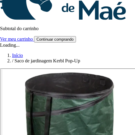
Subtotal do carrinho
Ver meu carrinho
Continuar comprando
Loading...
Início
/
Saco de jardinagem Kerbl Pop-Up