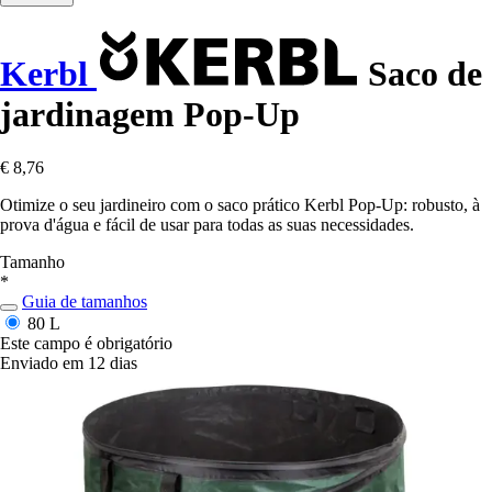
Kerbl
Saco de
jardinagem Pop-Up
€ 8,76
Otimize o seu jardineiro com o saco prático Kerbl Pop-Up: robusto, à
prova d'água e fácil de usar para todas as suas necessidades.
Tamanho
*
Guia de tamanhos
80 L
Este campo é obrigatório
Enviado em 12 dias