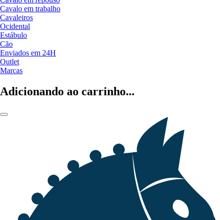
Cavalo em trabalho
Cavaleiros
Ocidental
Estábulo
Cão
Enviados em 24H
Outlet
Marcas
Adicionando ao carrinho...