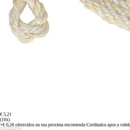
€ 5,21
(10x)
+€ 0,26
oferecidos na sua proxima encomenda
Creditados apos a vali