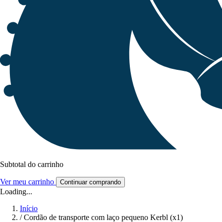
Subtotal do carrinho
Ver meu carrinho
Continuar comprando
Loading...
Início
/
Cordão de transporte com laço pequeno Kerbl (x1)