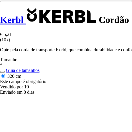
Kerbl
Cordão d
€ 5,21
(10x)
Opte pela corda de transporte Kerbl, que combina durabilidade e confor
Tamanho
*
Guia de tamanhos
320 cm
Este campo é obrigatório
Vendido por 10
Enviado em 8 dias