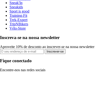
Sneak'In
Sneakids
Sport is good
Training-Fit
Trek-Expert
TripNBikers
Vélo-Store
Inscreva-se na nossa newsletter
Aproveite 10% de desconto ao inscrever-se na nossa newsletter
Inscrever-se
Fique conectado
Encontre-nos nas redes sociais