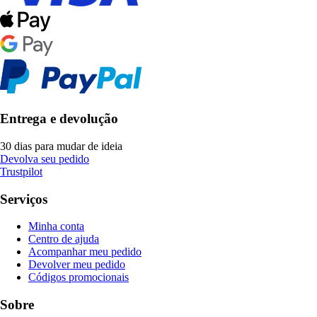
Entrega e devolução
30 dias para mudar de ideia
Devolva seu pedido
Trustpilot
Serviços
Minha conta
Centro de ajuda
Acompanhar meu pedido
Devolver meu pedido
Códigos promocionais
Sobre