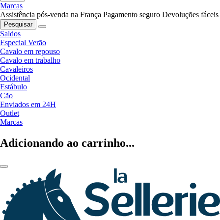
Marcas
Assistência pós-venda na França
Pagamento seguro
Devoluções fáceis
Pesquisar
Saldos
Especial Verão
Cavalo em repouso
Cavalo em trabalho
Cavaleiros
Ocidental
Estábulo
Cão
Enviados em 24H
Outlet
Marcas
Adicionando ao carrinho...