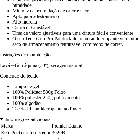
humidade
Minimiza a acumulação de calor e suor
Apto para adestramento
Alto murcha
Correia D ajustável
Tiras de velcro ajustáveis para uma cintura fácil e conveniente
O seu Tech Grip Pro Paddock de treino antiderrapante vem num
saco de armazenamento reutilizável com fecho de correr.
Instruções de manutenção
Lavável à máquina (30°), secagem natural
Conteúdo do tecido
Tampo de gel
100% Poliéster 530g Feltro
100% poliéster 250g polifilamento
100% algodão
Tecido PU antiderrapante no fundo
Informações adicionais
Marca
Premier Equine
Referência do fornecedor
3020B