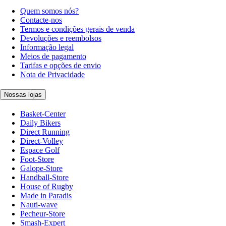
Quem somos nós?
Contacte-nos
Termos e condições gerais de venda
Devoluções e reembolsos
Informação legal
Meios de pagamento
Tarifas e opções de envio
Nota de Privacidade
Nossas lojas
Basket-Center
Daily Bikers
Direct Running
Direct-Volley
Espace Golf
Foot-Store
Galope-Store
Handball-Store
House of Rugby
Made in Paradis
Nauti-wave
Pecheur-Store
Smash-Expert