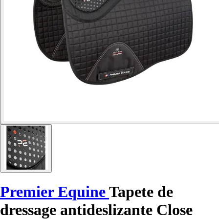
Premier Equine
Tapete de
dressage antideslizante Close