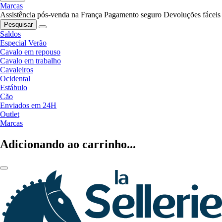
Marcas
Assistência pós-venda na França
Pagamento seguro
Devoluções fáceis
Pesquisar
Saldos
Especial Verão
Cavalo em repouso
Cavalo em trabalho
Cavaleiros
Ocidental
Estábulo
Cão
Enviados em 24H
Outlet
Marcas
Adicionando ao carrinho...