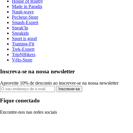
House of Rugby
Made in Paradis
Nauti-wave
Pecheur-Store
Smash-Expert
Sneak'In
Sneakids
Sport is good
Training-Fit
Trek-Expert
TripNBikers
Vélo-Store
Inscreva-se na nossa newsletter
Aproveite 10% de desconto ao inscrever-se na nossa newsletter
Inscrever-se
Fique conectado
Encontre-nos nas redes sociais