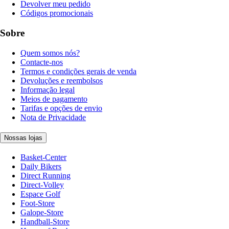
Devolver meu pedido
Códigos promocionais
Sobre
Quem somos nós?
Contacte-nos
Termos e condições gerais de venda
Devoluções e reembolsos
Informação legal
Meios de pagamento
Tarifas e opções de envio
Nota de Privacidade
Nossas lojas
Basket-Center
Daily Bikers
Direct Running
Direct-Volley
Espace Golf
Foot-Store
Galope-Store
Handball-Store