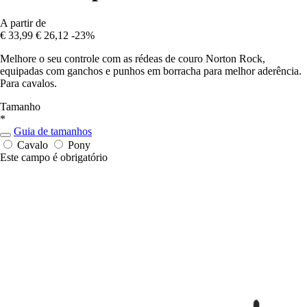
A partir de
€ 33,99
€ 26,12
-23%
Melhore o seu controle com as rédeas de couro Norton Rock,
equipadas com ganchos e punhos em borracha para melhor aderência.
Para cavalos.
Tamanho
*
Guia de tamanhos
Cavalo
Pony
Este campo é obrigatório