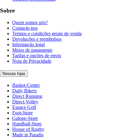
Sobre
Quem somos nós?
Contacte-nos
Termos e condições gerais de venda
Devoluções e reembolsos
Informação legal
Meios de pagamento
Tarifas e opções de envio
Nota de Privacidade
Nossas lojas
Basket-Center
Daily Bikers
Direct Running
Direct-Volley
Espace Golf
Foot-Store
Galope-Store
Handball-Store
House of Rugby
Made in Paradis