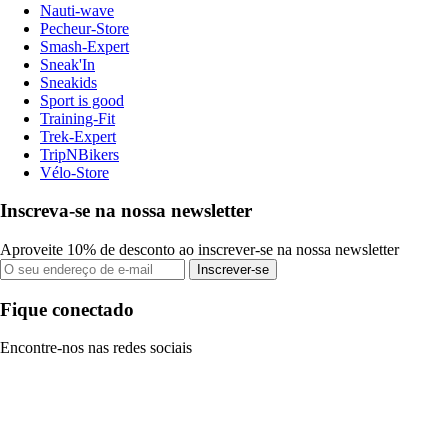
Nauti-wave
Pecheur-Store
Smash-Expert
Sneak'In
Sneakids
Sport is good
Training-Fit
Trek-Expert
TripNBikers
Vélo-Store
Inscreva-se na nossa newsletter
Aproveite 10% de desconto ao inscrever-se na nossa newsletter
Inscrever-se
Fique conectado
Encontre-nos nas redes sociais