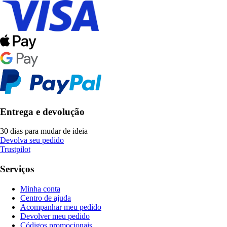
Entrega e devolução
30 dias para mudar de ideia
Devolva seu pedido
Trustpilot
Serviços
Minha conta
Centro de ajuda
Acompanhar meu pedido
Devolver meu pedido
Códigos promocionais