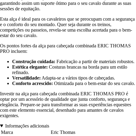
garantindo assim um suporte ótimo para o seu cavalo durante as suas
sessões de equitação.
Esta alça é ideal para os cavaleiros que se preocupam com a segurança
e o conforto do seu montado. Quer seja durante os treinos,
competições ou passeios, revela-se uma escolha acertada para o bem-
estar do seu cavalo.
Os pontos fortes da alça para cabeçada combinada ERIC THOMAS
PRO incluem:
Construção cuidada:
Fabricação a partir de materiais robustos.
Estética elegante:
Costuras brancas na borda para um estilo
refinado.
Versatilidade:
Adapta-se a vários tipos de cabeçadas.
Conforto acrescido:
Otimizada para o bem-estar do seu cavalo.
Investir na alça para cabeçada combinada ERIC THOMAS PRO é
optar por um acessório de qualidade que junta conforto, segurança e
elegância. Prepare-se para transformar as suas experiências equestres
com este elemento essencial, desenhado para amantes de cavalos
exigentes.
Informações adicionais
Marca
Eric Thomas