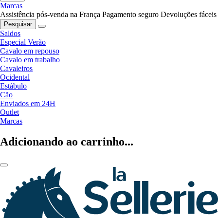
Marcas
Assistência pós-venda na França
Pagamento seguro
Devoluções fáceis
Pesquisar
Saldos
Especial Verão
Cavalo em repouso
Cavalo em trabalho
Cavaleiros
Ocidental
Estábulo
Cão
Enviados em 24H
Outlet
Marcas
Adicionando ao carrinho...