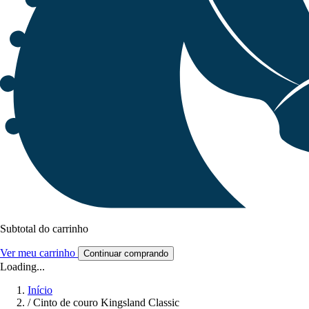
Subtotal do carrinho
Ver meu carrinho
Continuar comprando
Loading...
Início
/
Cinto de couro Kingsland Classic