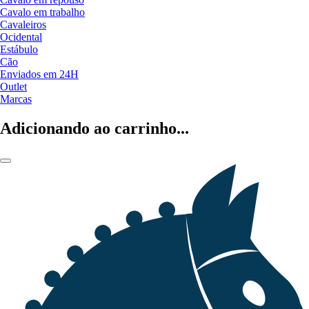
Cavalo em trabalho
Cavaleiros
Ocidental
Estábulo
Cão
Enviados em 24H
Outlet
Marcas
Adicionando ao carrinho...