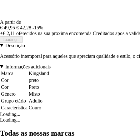
A partir de
€ 49,95
€ 42,28
-15%
+€ 2,11
oferecidos na sua proxima encomenda
Creditados apos a vali
Loading...
Descrição
Acessório intemporal para aqueles que apreciam qualidade e estilo, o 
Informações adicionais
Marca
Kingsland
Cor
preto
Cor
Preto
Género
Misto
Grupo etário
Adulto
Característica
Couro
Loading...
Loading...
Todas as nossas marcas