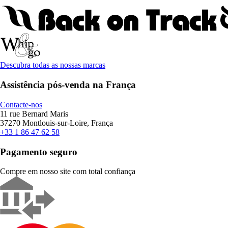
Descubra todas as nossas marcas
Assistência pós-venda na França
Contacte-nos
11 rue Bernard Maris
37270 Montlouis-sur-Loire, França
+33 1 86 47 62 58
Pagamento seguro
Compre em nosso site com total confiança