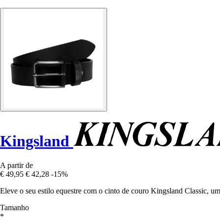
Kingsland
A partir de
€ 49,95
€ 42,28
-15%
Eleve o seu estilo equestre com o cinto de couro Kingsland Classic, u
Tamanho
*