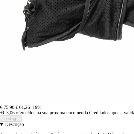
€ 75,90
€ 61,26
-19%
+€ 3,06
oferecidos na sua proxima encomenda
Creditados apos a vali
Loading...
Descrição