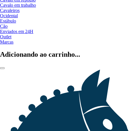
Cavalo em trabalho
Cavaleiros
Ocidental
Estábulo
Cão
Enviados em 24H
Outlet
Marcas
Adicionando ao carrinho...