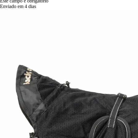
Este campo é obrigatório
Enviado em 4 dias