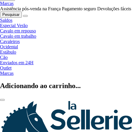
Marcas
Assistência pós-venda na França
Pagamento seguro
Devoluções fáceis
Pesquisar
Saldos
Especial Verão
Cavalo em repouso
Cavalo em trabalho
Cavaleiros
Ocidental
Estábulo
Cão
Enviados em 24H
Outlet
Marcas
Adicionando ao carrinho...