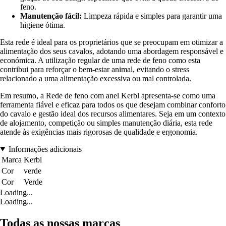
feno.
Manutenção fácil:
Limpeza rápida e simples para garantir uma
higiene ótima.
Esta rede é ideal para os proprietários que se preocupam em otimizar a
alimentação dos seus cavalos, adotando uma abordagem responsável e
económica. A utilização regular de uma rede de feno como esta
contribui para reforçar o bem-estar animal, evitando o stress
relacionado a uma alimentação excessiva ou mal controlada.
Em resumo, a Rede de feno com anel Kerbl apresenta-se como uma
ferramenta fiável e eficaz para todos os que desejam combinar conforto
do cavalo e gestão ideal dos recursos alimentares. Seja em um contexto
de alojamento, competição ou simples manutenção diária, esta rede
atende às exigências mais rigorosas de qualidade e ergonomia.
Informações adicionais
Marca
Kerbl
Cor
verde
Cor
Verde
Loading...
Loading...
Todas as nossas marcas