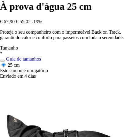
À prova d'água 25 cm
€ 67,90
€ 55,02
-19%
Proteja o seu companheiro com o impermeável Back on Track,
garantindo calor e conforto para passeios com toda a serenidade.
Tamanho
*
Guia de tamanhos
25 cm
Este campo é obrigatório
Enviado em 4 dias