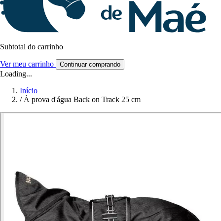
Subtotal do carrinho
Ver meu carrinho
Continuar comprando
Loading...
Início
/
À prova d'água Back on Track 25 cm