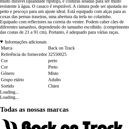
muito durável (qualidade ripstop), e costuras seladas para ser muito
resistente à água. O casaco é respirável. A cintura pode ser ajustada no
peito e pescoço para um ajuste ideal. Está equipado com alças para as
coxas das pernas traseiras, uma abertura da trela no colarinho.
Equipado com reflectores na correia do ventre. Podem caber cães de
diferentes tamanhos, dependendo do tamanho escolhido. (comprimento
das costas de 21 a 91 cm). Portanto, é adequado para várias raças.
Informações adicionais
Marca
Back on Track
Referência do fornecedor
32550025
Cor
preto
Cor
Preto
Género
Misto
Grupo etário
Adulto
Sortido
Chien
Loading...
Loading...
Todas as nossas marcas