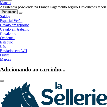
Marcas
Assistência pós-venda na França
Pagamento seguro
Devoluções fáceis
Pesquisar
Saldos
Especial Verão
Cavalo em repouso
Cavalo em trabalho
Cavaleiros
Ocidental
Estábulo
Cão
Enviados em 24H
Outlet
Marcas
Adicionando ao carrinho...